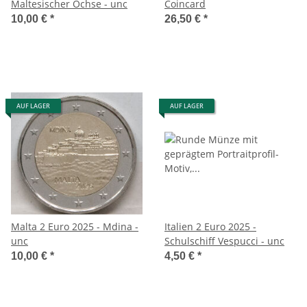
Maltesischer Ochse - unc
Coincard
10,00 €
*
26,50 €
*
AUF LAGER
AUF LAGER
Malta 2 Euro 2025 - Mdina -
Italien 2 Euro 2025 -
unc
Schulschiff Vespucci - unc
10,00 €
*
4,50 €
*