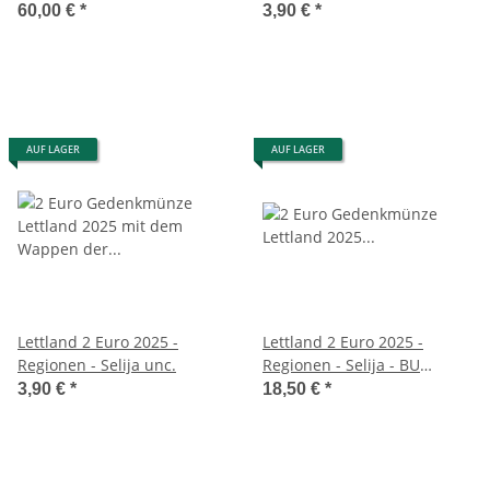
2025 - PP
60,00 €
*
3,90 €
*
AUF LAGER
AUF LAGER
Lettland 2 Euro 2025 -
Lettland 2 Euro 2025 -
Regionen - Selija unc.
Regionen - Selija - BU
Coincard
3,90 €
*
18,50 €
*