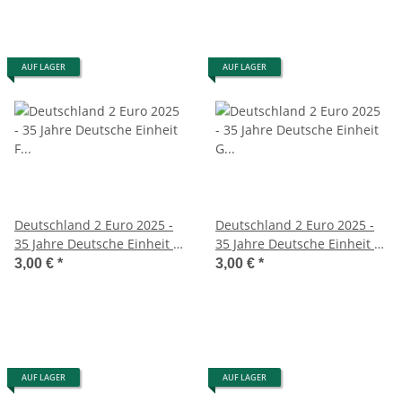
AUF LAGER
AUF LAGER
Deutschland 2 Euro 2025 -
Deutschland 2 Euro 2025 -
35 Jahre Deutsche Einheit F
35 Jahre Deutsche Einheit G
unc.*
unc.*
3,00 €
*
3,00 €
*
AUF LAGER
AUF LAGER