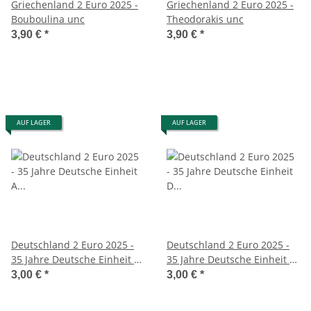
Griechenland 2 Euro 2025 -
Griechenland 2 Euro 2025 -
Bouboulina unc
Theodorakis unc
3,90 €
*
3,90 €
*
AUF LAGER
AUF LAGER
Deutschland 2 Euro 2025 -
Deutschland 2 Euro 2025 -
35 Jahre Deutsche Einheit A
35 Jahre Deutsche Einheit D
unc.*
unc.*
3,00 €
*
3,00 €
*