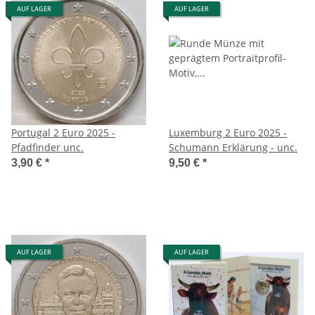
AUF LAGER
AUF LAGER
Portugal 2 Euro 2025 -
Luxemburg 2 Euro 2025 -
Pfadfinder unc.
Schumann Erklärung - unc.
3,90 €
*
9,50 €
*
AUF LAGER
AUF LAGER