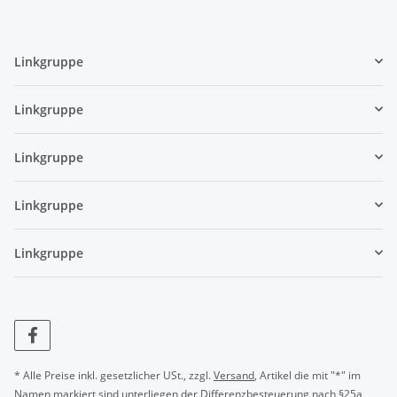
Linkgruppe
Linkgruppe
Linkgruppe
Linkgruppe
Linkgruppe
* Alle Preise inkl. gesetzlicher USt., zzgl.
Versand
, Artikel die mit "*" im
Namen markiert sind unterliegen der Differenzbesteuerung nach §25a