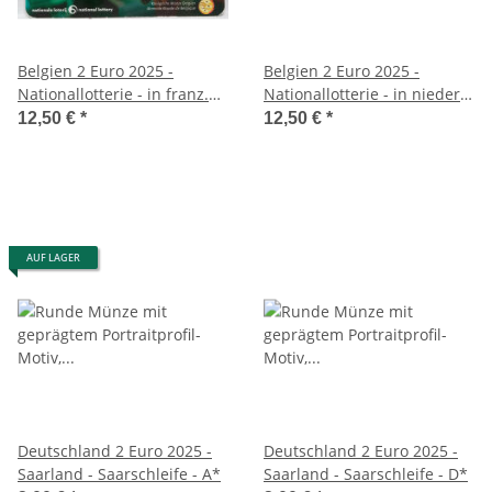
Belgien 2 Euro 2025 -
Belgien 2 Euro 2025 -
Nationallotterie - in franz.
Nationallotterie - in niederl.
Coincard
Coincard
12,50 €
*
12,50 €
*
AUF LAGER
Deutschland 2 Euro 2025 -
Deutschland 2 Euro 2025 -
Saarland - Saarschleife - A*
Saarland - Saarschleife - D*