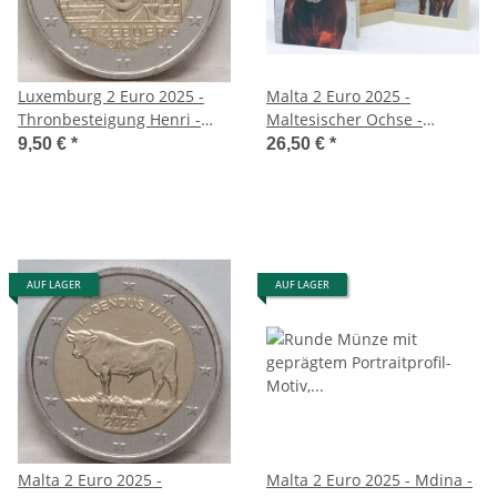
Luxemburg 2 Euro 2025 -
Malta 2 Euro 2025 -
Thronbesteigung Henri -
Maltesischer Ochse -
unc.
Coincard
9,50 €
*
26,50 €
*
AUF LAGER
AUF LAGER
Malta 2 Euro 2025 -
Malta 2 Euro 2025 - Mdina -