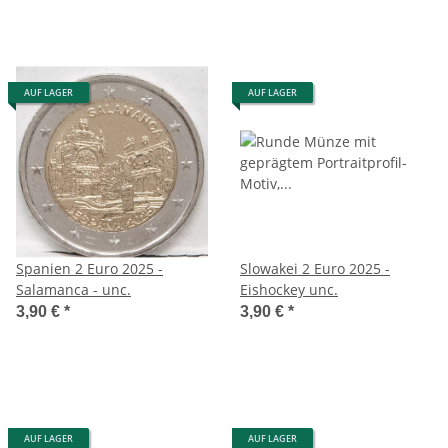
AUF LAGER
AUF LAGER
Spanien 2 Euro 2025 -
Slowakei 2 Euro 2025 -
Salamanca - unc.
Eishockey unc.
3,90 €
*
3,90 €
*
AUF LAGER
AUF LAGER