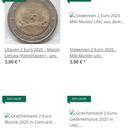
Litauen 2 Euro 2025 - Mazoji
Slowenien 2 Euro 2025 -
Lietuva (Kleinlitauen) - unc.
Miki Muster unc.
3,90 €
*
3,90 €
*
AUF LAGER
AUF LAGER