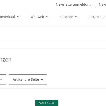
Newsletteranmeldung
News
orverkauf
Weltweit
Zubehör
2 Euro So
nzen
Artikel pro Seite
AUF LAGER