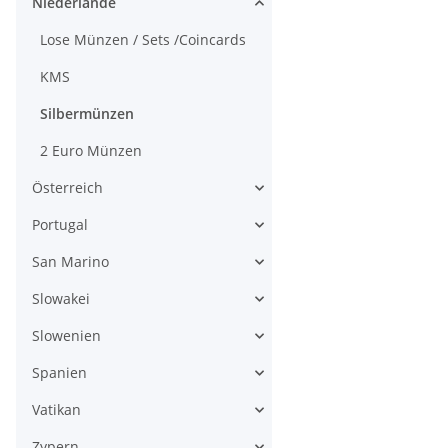
Niederlande
Lose Münzen / Sets /Coincards
KMS
Silbermünzen
2 Euro Münzen
Österreich
Portugal
San Marino
Slowakei
Slowenien
Spanien
Vatikan
Zypern