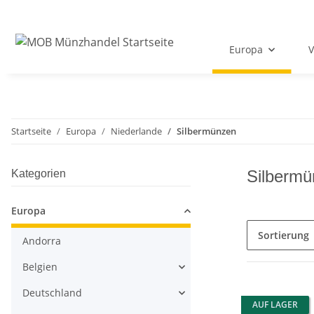
Europa
V
Startseite
Europa
Niederlande
Silbermünzen
Silbermü
Kategorien
Europa
Sortierung
Andorra
Belgien
Deutschland
AUF LAGER