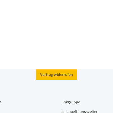
Vertrag widerrufen
e
Linkgruppe
Ladenoeffnungszeiten