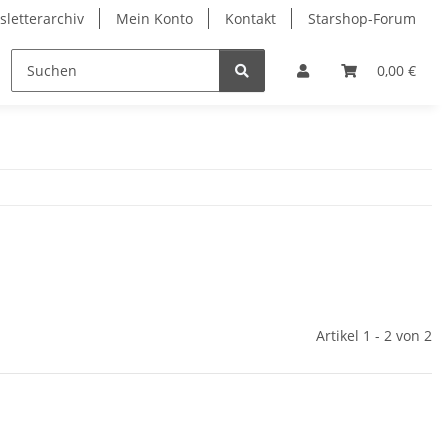
letterarchiv
Mein Konto
Kontakt
Starshop-Forum
ndermünzen
Neue Artikel
0,00 €
Artikel 1 - 2 von 2