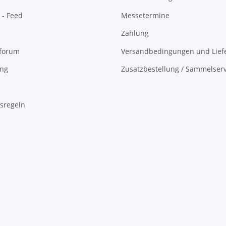
 - Feed
Messetermine
Zahlung
oforum
Versandbedingungen und Liefe
ing
Zusatzbestellung / Sammelserv
sregeln