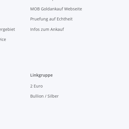
MOB Goldankauf Webseite
Pruefung auf Echtheit
rgebiet
Infos zum Ankauf
ice
Linkgruppe
2 Euro
Bullion / Silber