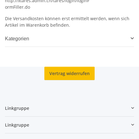
http://xtares.admin.ch/tares/login/loginF
ormFiller.do
Die Versandkosten können erst ermittelt werden, wenn sich
Artikel im Warenkorb befinden.
Kategorien
Vertrag widerrufen
Linkgruppe
Linkgruppe