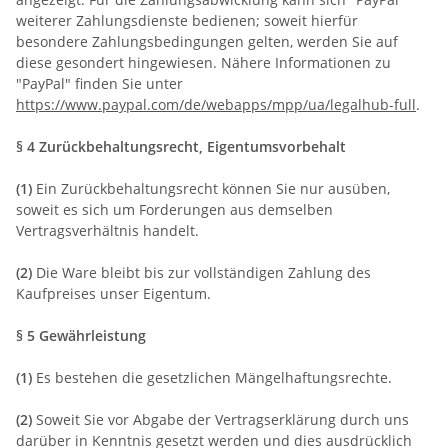
weiterer Zahlungsdienste bedienen; soweit hierfür
besondere Zahlungsbedingungen gelten, werden Sie auf
diese gesondert hingewiesen. Nähere Informationen zu
"PayPal" finden Sie unter
https://www.paypal.com/de/webapps/mpp/ua/legalhub-full
.
§ 4 Zurückbehaltungsrecht
, Eigentumsvorbehalt
(1)
Ein Zurückbehaltungsrecht können Sie nur ausüben,
soweit es sich um Forderungen aus demselben
Vertragsverhältnis handelt.
(2)
Die Ware bleibt bis zur vollständigen Zahlung des
Kaufpreises unser Eigentum.
§ 5 Gewährleistung
(1)
Es bestehen die gesetzlichen Mängelhaftungsrechte.
(2)
Soweit Sie vor Abgabe der Vertragserklärung durch uns
darüber in Kenntnis gesetzt werden und dies ausdrücklich