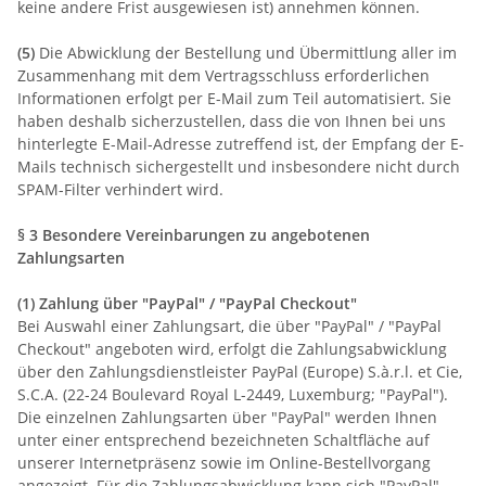
keine andere Frist ausgewiesen ist) annehmen können.
(5)
Die Abwicklung der Bestellung und Übermittlung aller im
Zusammenhang mit dem Vertragsschluss erforderlichen
Informationen erfolgt per E-Mail zum Teil automatisiert. Sie
haben deshalb sicherzustellen, dass die von Ihnen bei uns
hinterlegte E-Mail-Adresse zutreffend ist, der Empfang der E-
Mails technisch sichergestellt und insbesondere nicht durch
SPAM-Filter verhindert wird.
§ 3 Besondere Vereinbarungen zu angebotenen
Zahlungsarten
(1)
Zahlung über "PayPal" / "PayPal Checkout"
Bei Auswahl einer Zahlungsart, die über "PayPal" / "PayPal
Checkout" angeboten wird, erfolgt die Zahlungsabwicklung
über den Zahlungsdienstleister PayPal (Europe) S.à.r.l. et Cie,
S.C.A. (22-24 Boulevard Royal L-2449, Luxemburg; "PayPal").
Die einzelnen Zahlungsarten über "PayPal" werden Ihnen
unter einer entsprechend bezeichneten Schaltfläche auf
unserer Internetpräsenz sowie im Online-Bestellvorgang
angezeigt. Für die Zahlungsabwicklung kann sich "PayPal"