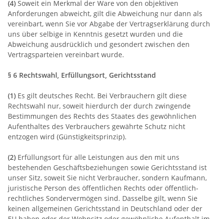
(4)
Soweit ein Merkmal der Ware von den objektiven
Anforderungen abweicht, gilt die Abweichung nur dann als
vereinbart, wenn Sie vor Abgabe der Vertragserklärung durch
uns über selbige in Kenntnis gesetzt wurden und die
Abweichung ausdrücklich und gesondert zwischen den
Vertragsparteien vereinbart wurde.
§ 6 Rechtswahl, Erfüllungsort, Gerichtsstand
(1)
Es gilt deutsches Recht. Bei Verbrauchern gilt diese
Rechtswahl nur, soweit hierdurch der durch zwingende
Bestimmungen des Rechts des Staates des gewöhnlichen
Aufenthaltes des Verbrauchers gewährte Schutz nicht
entzogen wird (Günstigkeitsprinzip).
(2)
Erfüllungsort für alle Leistungen aus den mit uns
bestehenden Geschäftsbeziehungen sowie Gerichtsstand ist
unser Sitz, soweit Sie nicht Verbraucher, sondern Kaufmann,
juristische Person des öffentlichen Rechts oder öffentlich-
rechtliches Sondervermögen sind. Dasselbe gilt, wenn Sie
keinen allgemeinen Gerichtsstand in Deutschland oder der
EU haben oder der Wohnsitz oder gewöhnliche Aufenthalt im