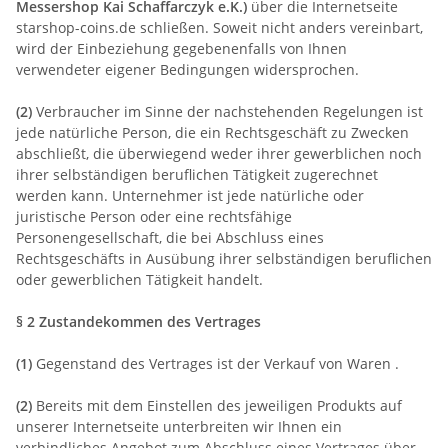
Messershop Kai Schaffarczyk e.K.
)
über die Internetseite
starshop-coins.de schließen. Soweit nicht anders vereinbart,
wird der Einbeziehung gegebenenfalls von Ihnen
verwendeter eigener Bedingungen widersprochen.
(2)
Verbraucher im Sinne der nachstehenden Regelungen ist
jede natürliche Person, die ein Rechtsgeschäft zu Zwecken
abschließt, die überwiegend weder ihrer gewerblichen noch
ihrer selbständigen beruflichen Tätigkeit zugerechnet
werden kann. Unternehmer ist jede natürliche oder
juristische Person oder eine rechtsfähige
Personengesellschaft, die bei Abschluss eines
Rechtsgeschäfts in Ausübung ihrer selbständigen beruflichen
oder gewerblichen Tätigkeit handelt.
§ 2 Zustandekommen des Vertrages
(1)
Gegenstand des Vertrages ist der Verkauf von Waren
.
(2)
Bereits mit dem Einstellen des jeweiligen Produkts auf
unserer Internetseite unterbreiten wir Ihnen ein
verbindliches Angebot zum Abschluss eines Vertrages über