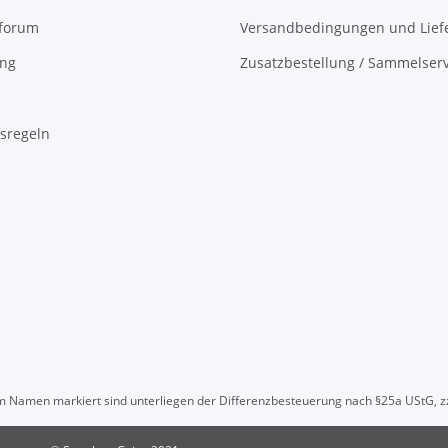
oforum
Versandbedingungen und Liefe
ing
Zusatzbestellung / Sammelserv
sregeln
" im Namen markiert sind unterliegen der Differenzbesteuerung nach §25a UStG, z