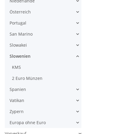
Niederlande
Österreich
Portugal
San Marino
Slowakei
Slowenien
KMS
2 Euro Münzen
Spanien
Vatikan
Zypern
Europa ohne Euro
Vorverkauf