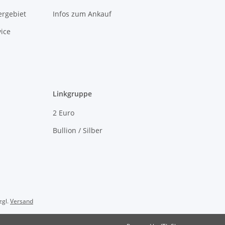
rgebiet
Infos zum Ankauf
ice
Linkgruppe
2 Euro
Bullion / Silber
zgl.
Versand