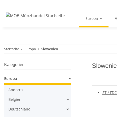
Europa
V
Startseite
Europa
Slowenien
Slowenie
Kategorien
Europa
Andorra
ST / FDC
Belgien
Deutschland