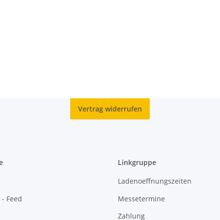
Vertrag widerrufen
e
Linkgruppe
Ladenoeffnungszeiten
 - Feed
Messetermine
Zahlung