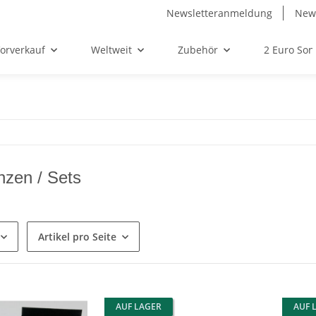
Newsletteranmeldung
News
orverkauf
Weltweit
Zubehör
2 Euro So
zen / Sets
Artikel pro Seite
AUF LAGER
AUF 