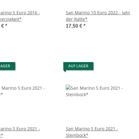
arino 5 Euro 2016 -
San Marino 10 Euro 2022 - Jahr
erzigkeit*
der Ratte*
0 €
*
17,50 €
*
LAGER
AUF LAGER
arino 5 Euro 2021 -
San Marino 5 Euro 2021 -
e*
Steinbock*