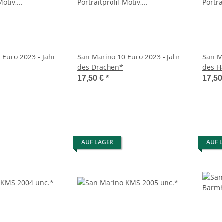
 Euro 2023 - Jahr
San Marino 10 Euro 2023 - Jahr
San M
des Drachen*
des H
17,50 €
*
17,5
AUF LAGER
AUF 