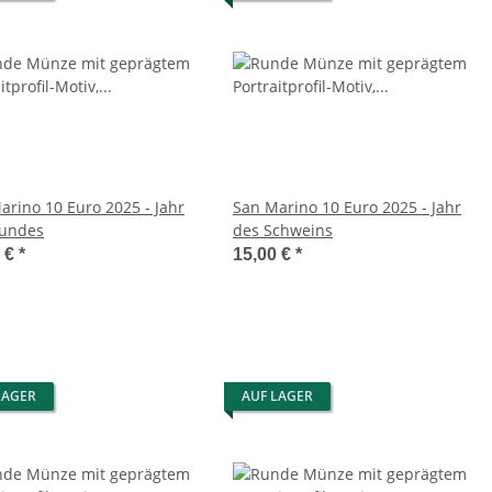
arino 10 Euro 2025 - Jahr
San Marino 10 Euro 2025 - Jahr
undes
des Schweins
0 €
*
15,00 €
*
LAGER
AUF LAGER