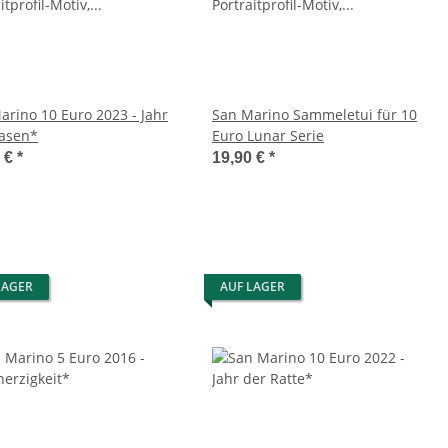
arino 10 Euro 2023 - Jahr
San Marino Sammeletui für 10
asen*
Euro Lunar Serie
0 €
*
19,90 €
*
LAGER
AUF LAGER