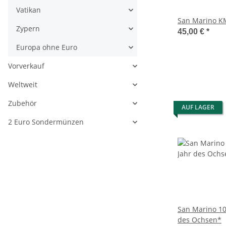
Vatikan
San Marino K
Zypern
45,00 €
*
Europa ohne Euro
Vorverkauf
Weltweit
Zubehör
AUF LAGER
2 Euro Sondermünzen
San Marino 10
des Ochsen*