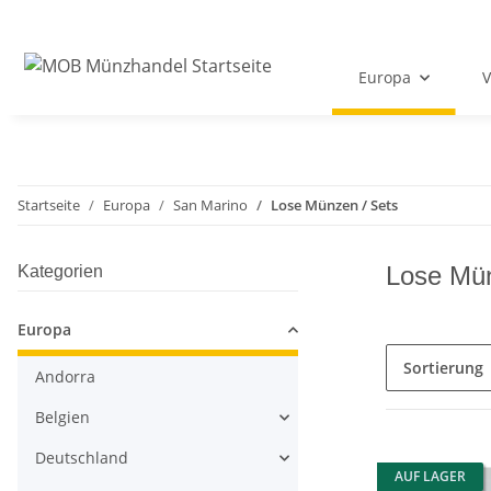
Europa
V
Startseite
Europa
San Marino
Lose Münzen / Sets
Lose Mün
Kategorien
Europa
Sortierung
Andorra
Belgien
Deutschland
AUF LAGER