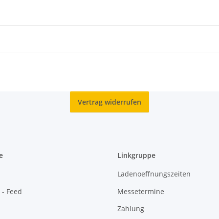
Vertrag widerrufen
e
Linkgruppe
Ladenoeffnungszeiten
 - Feed
Messetermine
Zahlung