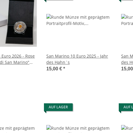
 Euro 2026 - Rose
San Marino 10 Euro 2025 - Jahr
San M
 di San Marino"
des Hahn´s
des H
15,00 €
*
15,0
AUF LAGER
AUF 