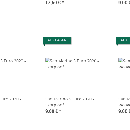
17,50 €
*
9,00 
AUF LAGER
AUF 
Euro 2020 -
San Marino 5 Euro 2020 -
San M
Skorpion*
Waag
9,00 €
*
9,00 