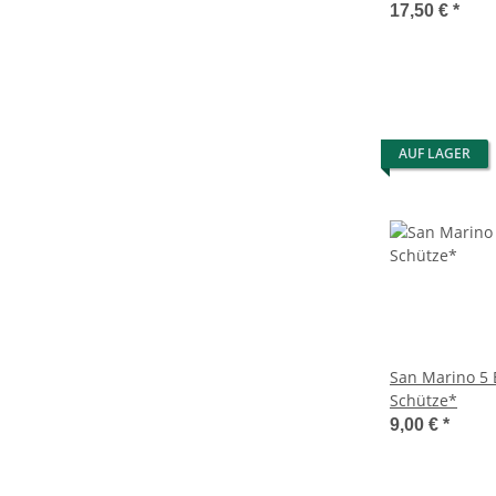
17,50 €
*
AUF LAGER
San Marino 5 
Schütze*
9,00 €
*