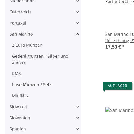
Niederlande
Österreich
Portugal
San Marino
San Marino 10
der Schlange*
2 Euro Münzen
17,50 €
*
Gedenkmünzen - Silber und
andere
KMS
Lose Münzen / Sets
AUF LAGER
Minikits
Slowakei
Slowenien
Spanien