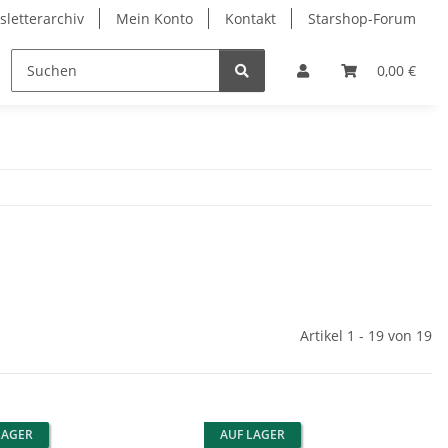
letterarchiv
Mein Konto
Kontakt
Starshop-Forum
ndermünzen
Neue Artikel
0,00 €
Artikel 1 - 19 von 19
LAGER
AUF LAGER