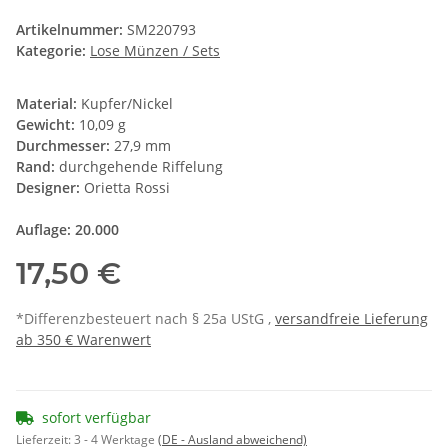
Artikelnummer:
SM220793
Kategorie:
Lose Münzen / Sets
Material:
Kupfer/Nickel
Gewicht:
10,09 g
Durchmesser:
27,9 mm
Rand:
durchgehende Riffelung
Designer:
Orietta Rossi
Auflage: 20.000
17,50 €
*Differenzbesteuert nach § 25a UStG ,
versandfreie Lieferung
ab 350 € Warenwert
sofort verfügbar
Lieferzeit:
3 - 4 Werktage
(DE - Ausland abweichend)