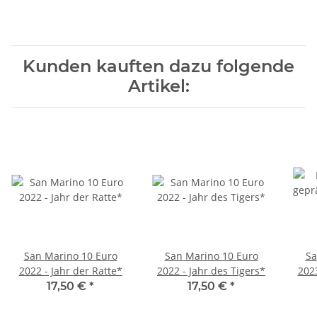
Kunden kauften dazu folgende
Artikel:
San Marino 10 Euro
San Marino 10 Euro
Sa
2022 - Jahr der Ratte*
2022 - Jahr des Tigers*
202
17,50 €
*
17,50 €
*