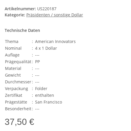
Artikelnummer:
US220187
Kategorie:
Präsidenten / sonstige Dollar
Technische Daten
Thema
:
American Innovators
Nominal
:
4 x 1 Dollar
Auflage
:
---
Prägequalität
:
PP
Material
:
---
Gewicht
:
---
Durchmesser
:
---
Verpackung
:
Folder
Zertifikat
:
enthalten
Prägestätte
:
San Francisco
Besonderheit
:
---
37,50 €