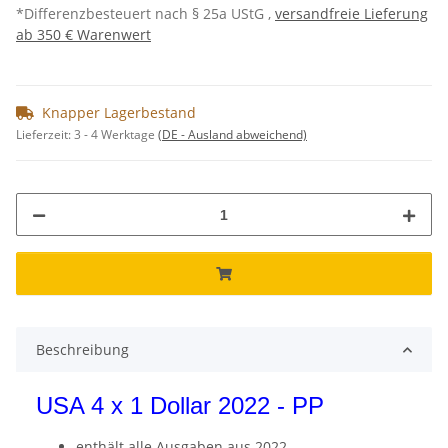
*Differenzbesteuert nach § 25a UStG ,
versandfreie Lieferung
ab 350 € Warenwert
Knapper Lagerbestand
Lieferzeit:
3 - 4 Werktage
(DE - Ausland abweichend)
Beschreibung
USA 4 x 1 Dollar 2022 - PP
enthält alle Ausgaben aus 2022