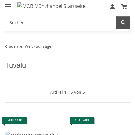
aus aller Welt / sonstige
Tuvalu
Artikel 1 - 5 von 5
AUF LAGER
AUF LAGER