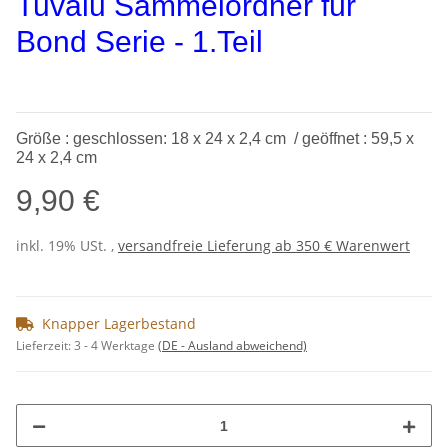
Tuvalu Sammelordner für
Bond Serie - 1.Teil
Größe : geschlossen: 18 x 24 x 2,4 cm / geöffnet : 59,5 x
24 x 2,4 cm
9,90 €
inkl. 19% USt. ,
versandfreie Lieferung ab 350 € Warenwert
Knapper Lagerbestand
Lieferzeit:
3 - 4 Werktage
(DE - Ausland abweichend)