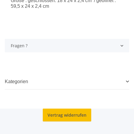
Größe : geschlossen: 18 x 24 x 2,4 cm / geöffnet :
59,5 x 24 x 2,4 cm
Fragen ?
Kategorien
Vertrag widerrufen