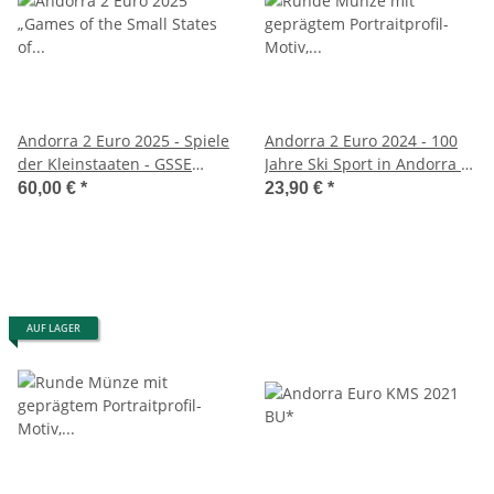
Andorra 2 Euro 2025 - Spiele
Andorra 2 Euro 2024 - 100
der Kleinstaaten - GSSE
Jahre Ski Sport in Andorra -
2025 - PP
BU*
60,00 €
*
23,90 €
*
AUF LAGER