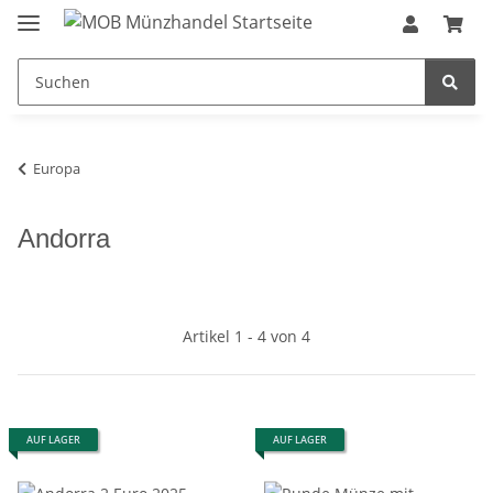
Europa
Andorra
Artikel 1 - 4 von 4
AUF LAGER
AUF LAGER