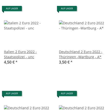
AUF LAGER
AUF LAGER
Italien 2 Euro 2022 -
Deutschland 2 Euro 2022 -
Staatspolizei - unc
Thüringen -Wartburg - A*
4,50 €
*
3,50 €
*
AUF LAGER
AUF LAGER