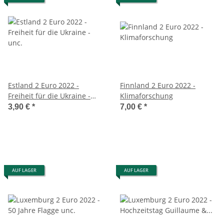
Estland 2 Euro 2022 -
Finnland 2 Euro 2022 -
Freiheit für die Ukraine -
Klimaforschung
unc.
3,90 €
*
7,00 €
*
AUF LAGER
AUF LAGER