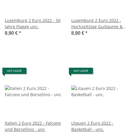
Luxemburg 2 Euro 2022 - 50
Luxemburg 2 Euro 2022 -
Jahre Flagge unc.
Hochzeitstag Guillaume &
Stefanie unc.
8,90 €
*
8,90 €
*
AUF LAGER
AUF LAGER
Italien 2 Euro 2022 - Falcone
Litauen 2 Euro 2022 -
und Borsellino - unc
Basketball - unc.