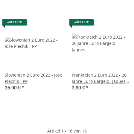
AUF LAGER
AUF LAGER
Slowenien 2 Euro 2022 - Jose
Frankreich 2 Euro 2022 - 20
Plecnik - PP
Jahre Euro Bargeld -Jaques
Chirac- unc.
35,00 €
*
3,90 €
*
Artikel 1 - 18 von 18