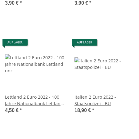
3,90 €
*
3,90 €
*
AUF LAGER
AUF LAGER
Lettland 2 Euro 2022 - 100
Italien 2 Euro 2022 -
Jahre Nationalbank Lettland
Staatspolizei - BU
unc.
4,50 €
*
18,90 €
*