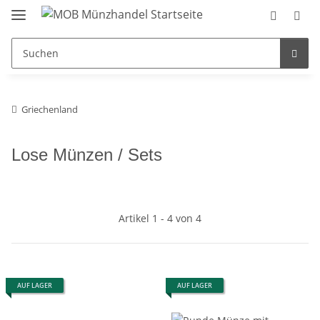
Griechenland
Lose Münzen / Sets
Artikel 1 - 4 von 4
AUF LAGER
AUF LAGER