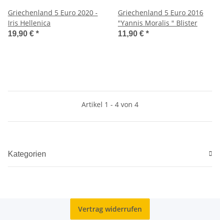
Griechenland 5 Euro 2020 -
Griechenland 5 Euro 2016
Iris Hellenica
"Yannis Moralis " Blister
19,90 €
*
11,90 €
*
Artikel 1 - 4 von 4
Kategorien
Vertrag widerrufen