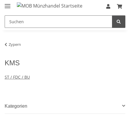
Zypern
KMS
ST / FDC / BU
Kategorien