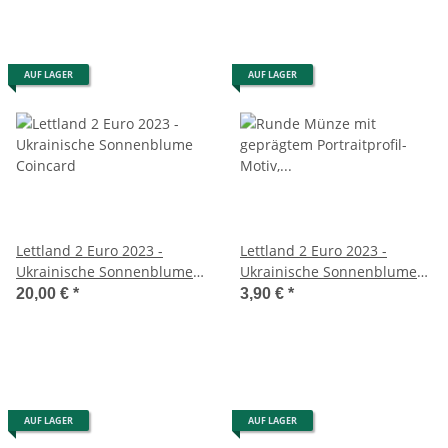
AUF LAGER
AUF LAGER
Lettland 2 Euro 2023 -
Lettland 2 Euro 2023 -
Ukrainische Sonnenblume
Ukrainische Sonnenblume
Coincard
unc.
20,00 €
*
3,90 €
*
AUF LAGER
AUF LAGER