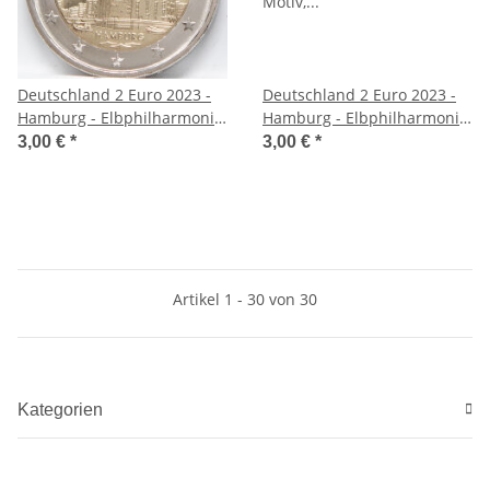
Deutschland 2 Euro 2023 -
Deutschland 2 Euro 2023 -
Hamburg - Elbphilharmonie
Hamburg - Elbphilharmonie
- F*
- G*
3,00 €
*
3,00 €
*
Artikel 1 - 30 von 30
Kategorien