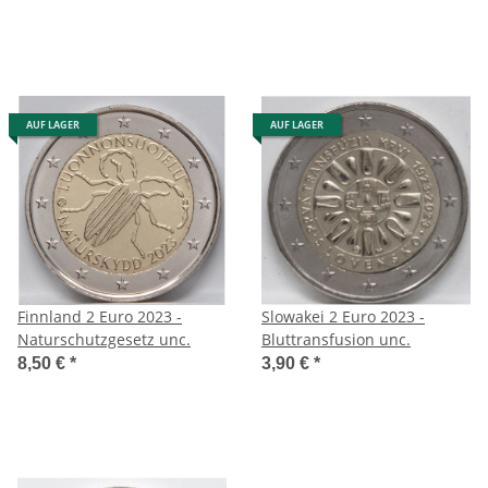
AUF LAGER
AUF LAGER
Finnland 2 Euro 2023 -
Slowakei 2 Euro 2023 -
Naturschutzgesetz unc.
Bluttransfusion unc.
8,50 €
*
3,90 €
*