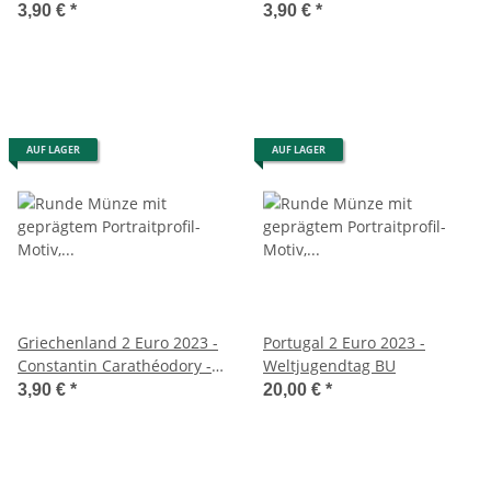
3,90 €
*
3,90 €
*
AUF LAGER
AUF LAGER
Griechenland 2 Euro 2023 -
Portugal 2 Euro 2023 -
Constantin Carathéodory -
Weltjugendtag BU
unc.
3,90 €
*
20,00 €
*