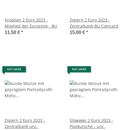
Kroatien 2 Euro 2023 -
Zypern 2 Euro 2023 -
Mitglied der Eurozone - BU
Zentralbank BU Coincard
11,50 €
*
15,00 €
*
AUF LAGER
AUF LAGER
Zypern 2 Euro 2023 -
Slowakei 2 Euro 2023 -
Zentralbank unc.
Postkutsche - unc.