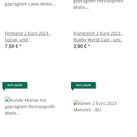
Finnland 2 Euro 2023 -
Frankreich 2 Euro 2023 -
Sozial- und
Rugby World Cup - unc.
Gesundheitsdienste unc.
7,50 €
*
3,90 €
*
AUF LAGER
AUF LAGER