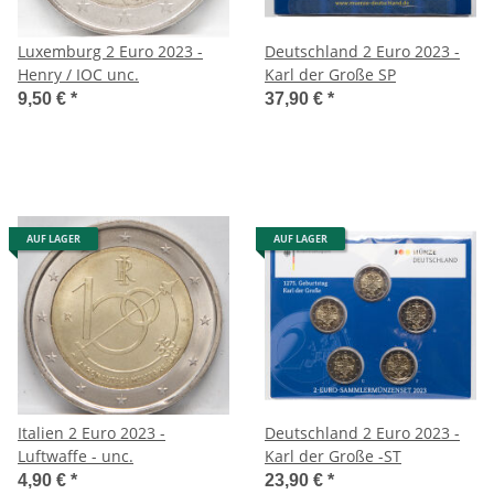
Luxemburg 2 Euro 2023 -
Deutschland 2 Euro 2023 -
Henry / IOC unc.
Karl der Große SP
9,50 €
*
37,90 €
*
AUF LAGER
AUF LAGER
Italien 2 Euro 2023 -
Deutschland 2 Euro 2023 -
Luftwaffe - unc.
Karl der Große -ST
4,90 €
*
23,90 €
*