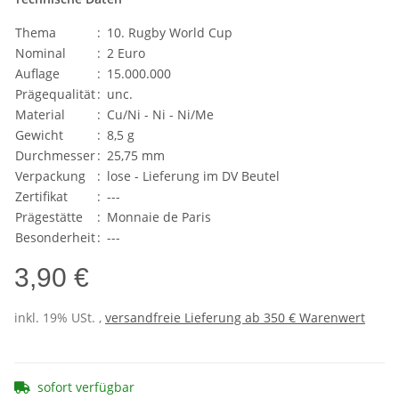
Thema
:
10. Rugby World Cup
Nominal
:
2 Euro
Auflage
:
15.000.000
Prägequalität
:
unc.
Material
:
Cu/Ni - Ni - Ni/Me
Gewicht
:
8,5 g
Durchmesser
:
25,75 mm
Verpackung
:
lose - Lieferung im DV Beutel
Zertifikat
:
---
Prägestätte
:
Monnaie de Paris
Besonderheit
:
---
3,90 €
inkl. 19% USt. ,
versandfreie Lieferung ab 350 € Warenwert
sofort verfügbar