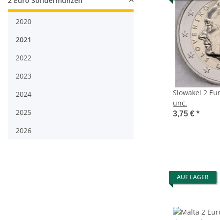
2 Euro Sondermünzen
2020
2021
2022
2023
Slowakei 2 Eu
2024
unc.
2025
3,75 €
*
2026
AUF LAGER