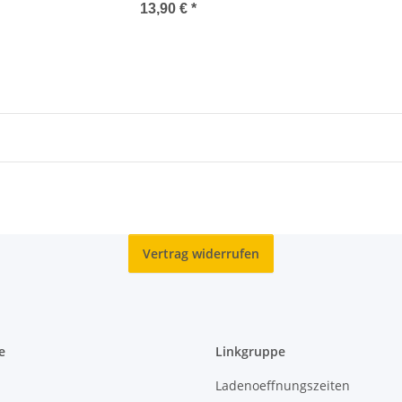
13,90 €
*
Vertrag widerrufen
e
Linkgruppe
Ladenoeffnungszeiten