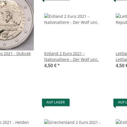
ro 2021 - Dubcek
Estland 2 Euro 2021 -
Lettl
Nationaltiere - Der Wolf unc.
4,50 €
*
4,50 
AUF LAGER
AUF 