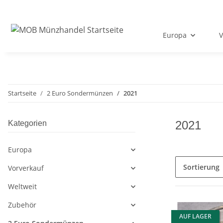
Europa
V
Startseite
2 Euro Sondermünzen
2021
2021
Kategorien
Europa
Sortierung
Vorverkauf
Weltweit
Zubehör
AUF LAGER