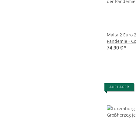
Malta 2 Euro 
Pandemie - Co
74,90 €
*
AUF LAGER