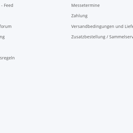
 - Feed
Messetermine
Zahlung
oforum
Versandbedingungen und Liefe
ing
Zusatzbestellung / Sammelserv
sregeln