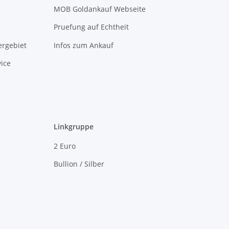
MOB Goldankauf Webseite
Pruefung auf Echtheit
rgebiet
Infos zum Ankauf
ice
Linkgruppe
2 Euro
Bullion / Silber