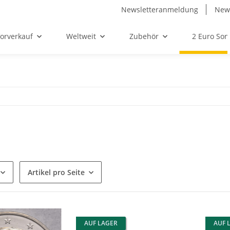
Newsletteranmeldung
News
orverkauf
Weltweit
Zubehör
2 Euro So
Artikel pro Seite
AUF LAGER
AUF 