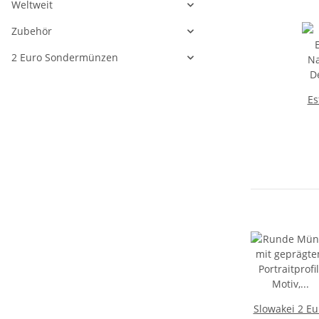
Weltweit
Zubehör
2 Euro Sondermünzen
Es
Na
D
Slowakei 2 Eu