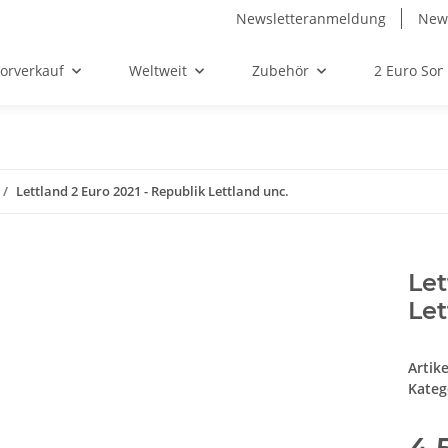
Newsletteranmeldung
News
orverkauf
Weltweit
Zubehör
2 Euro So
Lettland 2 Euro 2021 - Republik Lettland unc.
Let
Let
Artik
Kateg