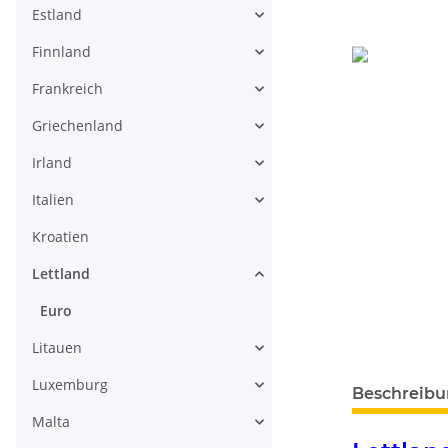
Estland
Finnland
Frankreich
Griechenland
Irland
Italien
Kroatien
Lettland
Euro
Litauen
weitere Regis
Luxemburg
Beschreib
Malta