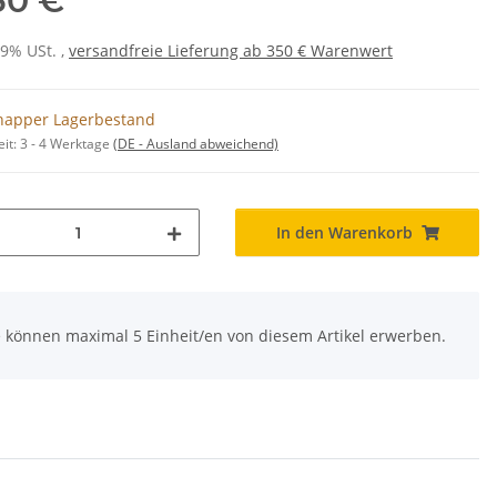
50 €
19% USt. ,
versandfreie Lieferung ab 350 € Warenwert
napper Lagerbestand
eit:
3 - 4 Werktage
(DE - Ausland abweichend)
In den Warenkorb
e können maximal 5 Einheit/en von diesem Artikel erwerben.