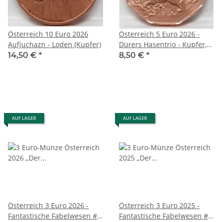
Österreich 10 Euro 2026
Österreich 5 Euro 2026 -
Aufjuchazn - Loden (Kupfer)
Dürers Hasentrio - Kupfer,
unc.
14,50 €
*
8,50 €
*
AUF LAGER
AUF LAGER
Österreich 3 Euro 2026 -
Österreich 3 Euro 2025 -
Fantastische Fabelwesen #2
Fantastische Fabelwesen #1