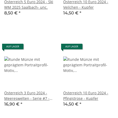
Österreich 5 Euro 2024 - Ski
Österreich 10 Euro 2024 -
WM 2025 Saalbach- unc.
Veilchen - Kupfer
8,50 €
*
14,50 €
*
AUF LAGER
AUF LAGER
Österreich 3 Euro 2024 -
Österreich 10 Euro 2024 -
Meereswelten - Serie #7 -
Pfingstrose - Kupfer
Doktorfisch
16,90 €
*
14,50 €
*