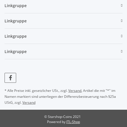
Linkgruppe
Linkgruppe
Linkgruppe
Linkgruppe
* Alle Preise inkl. gesetzlicher USt., zzgl.
Versand
, Artikel die mit "*" im
Namen markiert sind unterliegen der Differenzbesteuerung nach §25a
UStG, zzgl.
Versand
© Starshop-Coins 2021
Powered by
JTL-Shop