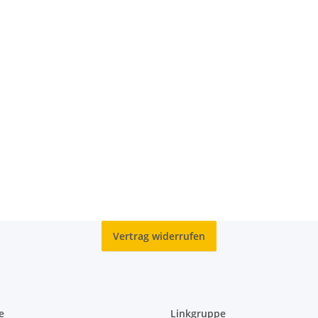
Vertrag widerrufen
e
Linkgruppe