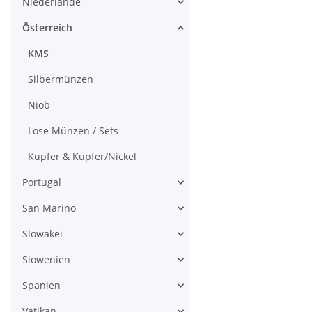
Niederlande
Österreich
KMS
Silbermünzen
Niob
Lose Münzen / Sets
Kupfer & Kupfer/Nickel
Portugal
San Marino
Slowakei
Slowenien
Spanien
Vatikan