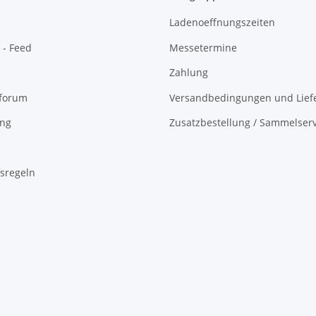
Ladenoeffnungszeiten
 - Feed
Messetermine
Zahlung
oforum
Versandbedingungen und Liefe
ing
Zusatzbestellung / Sammelserv
sregeln