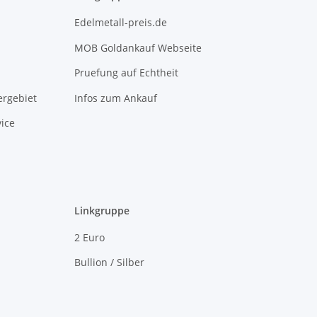
Edelmetall-preis.de
MOB Goldankauf Webseite
Pruefung auf Echtheit
rgebiet
Infos zum Ankauf
ice
Linkgruppe
2 Euro
Bullion / Silber