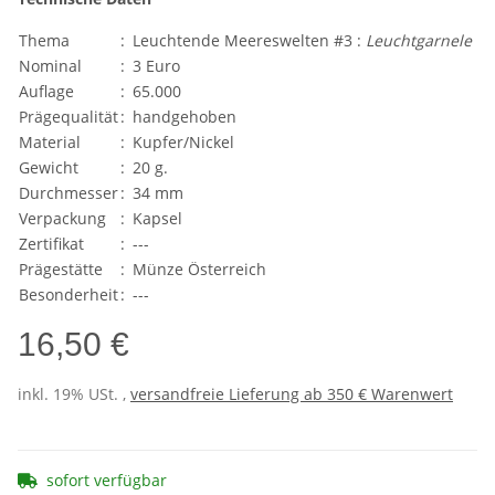
Thema
:
Leuchtende Meereswelten #3 :
Leuchtgarnele
Nominal
:
3 Euro
Auflage
:
65.000
Prägequalität
:
handgehoben
Material
:
Kupfer/Nickel
Gewicht
:
20 g.
Durchmesser
:
34 mm
Verpackung
:
Kapsel
Zertifikat
:
---
Prägestätte
:
Münze Österreich
Besonderheit
:
---
16,50 €
inkl. 19% USt. ,
versandfreie Lieferung ab 350 € Warenwert
sofort verfügbar