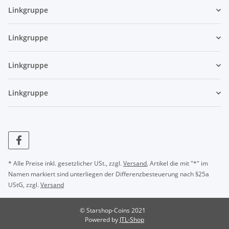
Linkgruppe
Linkgruppe
Linkgruppe
Linkgruppe
* Alle Preise inkl. gesetzlicher USt., zzgl.
Versand
, Artikel die mit "*" im
Namen markiert sind unterliegen der Differenzbesteuerung nach §25a
UStG, zzgl.
Versand
© Starshop-Coins 2021
Powered by
JTL-Shop