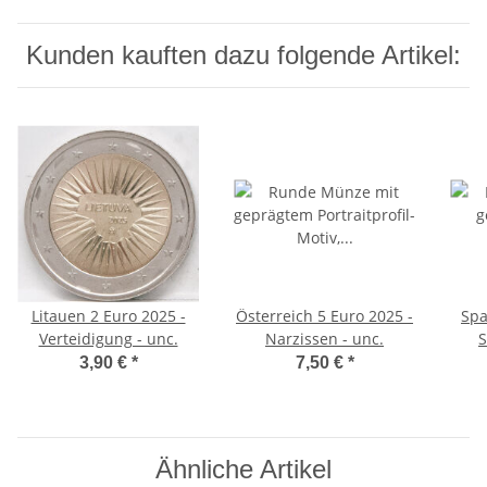
Kunden kauften dazu folgende Artikel:
Litauen 2 Euro 2025 -
Österreich 5 Euro 2025 -
Spa
Verteidigung - unc.
Narzissen - unc.
S
3,90 €
*
7,50 €
*
Ähnliche Artikel