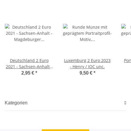
Deutschland 2 Euro
Luxemburg 2 Euro 2023
Por
2021 - Sachsen-Anhalt -
- Henry / IOC unc.
Magdeburger Dom - G*
2,95 €
*
9,50 €
*
Kategorien