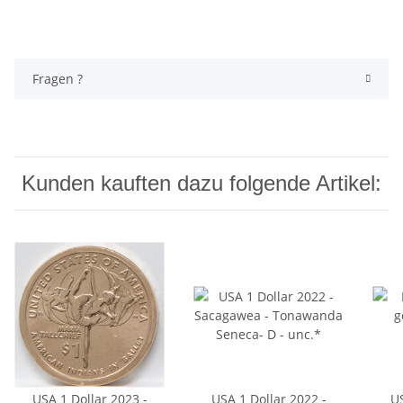
Fragen ?
Kunden kauften dazu folgende Artikel:
USA 1 Dollar 2023 -
USA 1 Dollar 2022 -
US