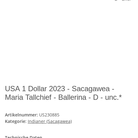
USA 1 Dollar 2023 - Sacagawea -
Maria Tallchief - Ballerina - D - unc.*
Artikelnummer:
US230885
Kategorie:
Indianer (Sacagawea)
Technische Daten