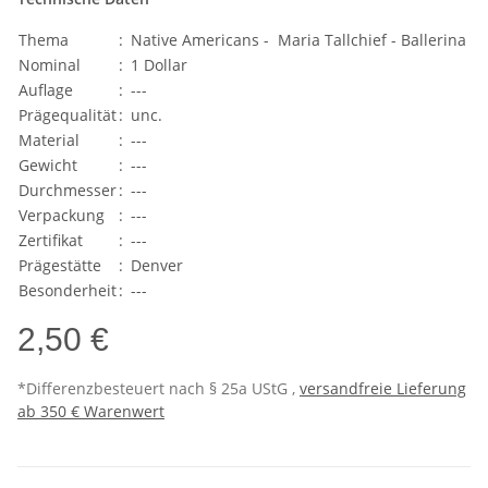
Thema
:
Native Americans - Maria Tallchief - Ballerina
Nominal
:
1 Dollar
Auflage
:
---
Prägequalität
:
unc.
Material
:
---
Gewicht
:
---
Durchmesser
:
---
Verpackung
:
---
Zertifikat
:
---
Prägestätte
:
Denver
Besonderheit
:
---
2,50 €
*Differenzbesteuert nach § 25a UStG ,
versandfreie Lieferung
ab 350 € Warenwert