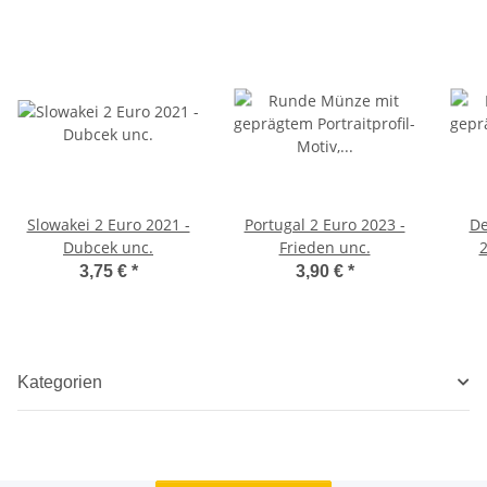
Slowakei 2 Euro 2021 -
Portugal 2 Euro 2023 -
De
Dubcek unc.
Frieden unc.
2
3,75 €
*
3,90 €
*
Kategorien