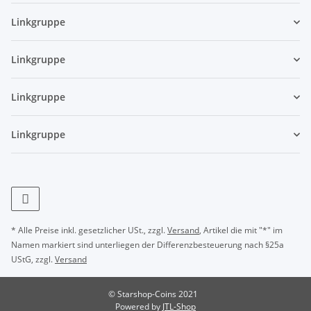
Linkgruppe
Linkgruppe
Linkgruppe
Linkgruppe
* Alle Preise inkl. gesetzlicher USt., zzgl.
Versand
, Artikel die mit "*" im
Namen markiert sind unterliegen der Differenzbesteuerung nach §25a
UStG, zzgl.
Versand
© Starshop-Coins 2021
Powered by
JTL-Shop