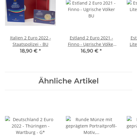
Italien 2 Euro 2022 -
Estland 2 Euro 2021 -
Est
Staatspolizei - BU
Finno - Ugrische Völker
Lit
BU
18,90 €
*
16,90 €
*
Ähnliche Artikel