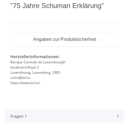
"75 Jahre Schuman Erklärung"
Angaben zur Produktsicherheit
Herstellerinformationen:
Banque Centrale du Luxembourgh
boulevard Royal 2
Luxembourg, Luxemburg, 2983
coins@bcl.lu
https://www.bcl.lu/
Fragen ?