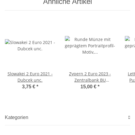
Ähnliche Artikel
Slowakei 2 Euro 2021 -
Zypern 2 Euro 2023 -
Let
Dubcek unc.
Zentralbank BU
Coincard
3,75 €
*
15,00 €
*
Kategorien