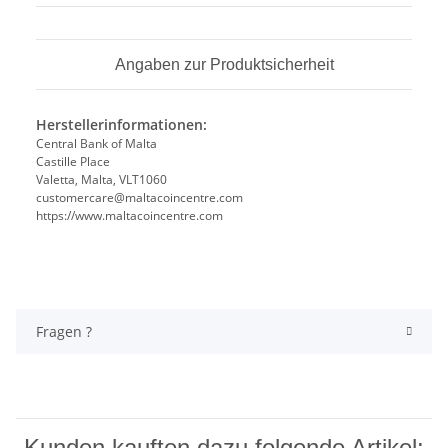
Angaben zur Produktsicherheit
Herstellerinformationen:
Central Bank of Malta
Castille Place
Valetta, Malta, VLT1060
customercare@maltacoincentre.com
https://www.maltacoincentre.com
Fragen ?
Kunden kauften dazu folgende Artikel: