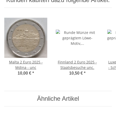
Malta 2 Euro 2025 -
Finnland 2 Euro 2025 -
Lux
Mdina - unc
Staatsbesuche unc.
- Sc
10,00 €
*
10,50 €
*
Ähnliche Artikel