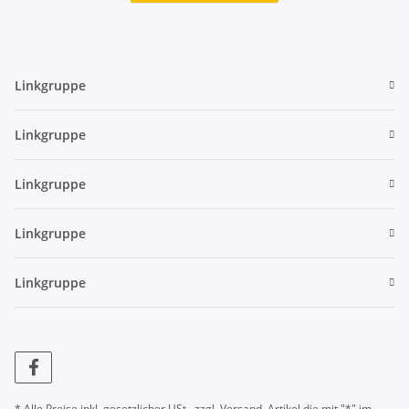
Linkgruppe
Linkgruppe
Linkgruppe
Linkgruppe
Linkgruppe
* Alle Preise inkl. gesetzlicher USt., zzgl.
Versand
, Artikel die mit "*" im