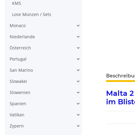
KMS
Lose Münzen / Sets
Monaco
Niederlande
Österreich
Portugal
San Marino
weitere Regis
Beschreib
Slowakei
Malta 2
Slowenien
im Blist
Spanien
Vatikan
Zypern