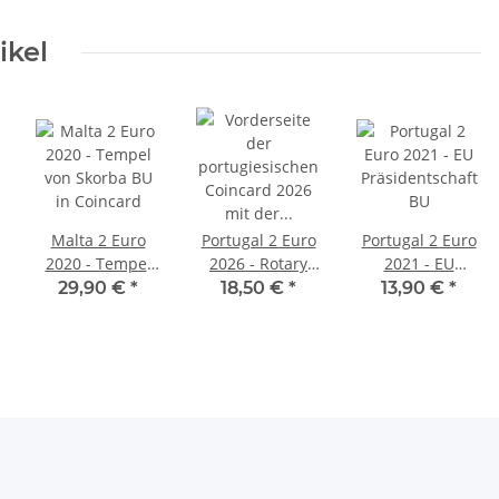
- in niederl.
Coincard
ikel
Malta 2 Euro
Portugal 2 Euro
Portugal 2 Euro
2020 - Tempel
2026 - Rotary
2021 - EU
haft
von Skorba BU
Club BU
Präsidentschaft
29,90 €
*
18,50 €
*
13,90 €
*
in Coincard
BU