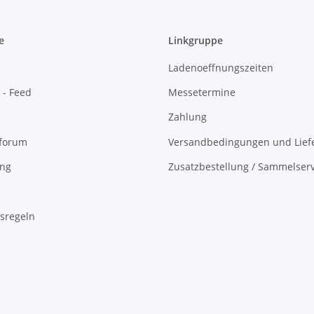
e
Linkgruppe
Ladenoeffnungszeiten
 - Feed
Messetermine
Zahlung
oforum
Versandbedingungen und Liefe
ing
Zusatzbestellung / Sammelserv
sregeln