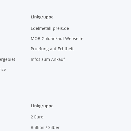
Linkgruppe
Edelmetall-preis.de
MOB Goldankauf Webseite
Pruefung auf Echtheit
rgebiet
Infos zum Ankauf
ice
Linkgruppe
2 Euro
Bullion / Silber