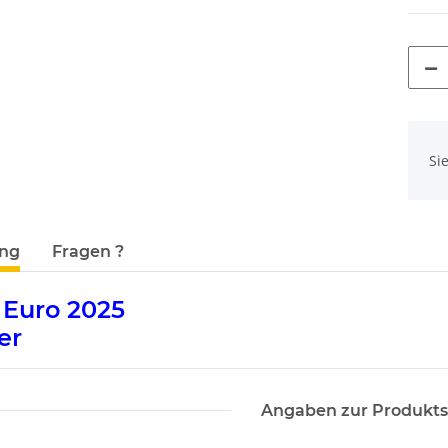
x
Si
terkarten anzeigen
ung
Fragen ?
 Euro 2025
er
Angaben zur Produkts