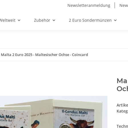
Newsletteranmeldung
News
Weltweit
Zubehör
2 Euro Sondermünzen
Malta 2 Euro 2025 - Maltesischer Ochse - Coincard
Mal
Och
Artik
Kateg
Techn