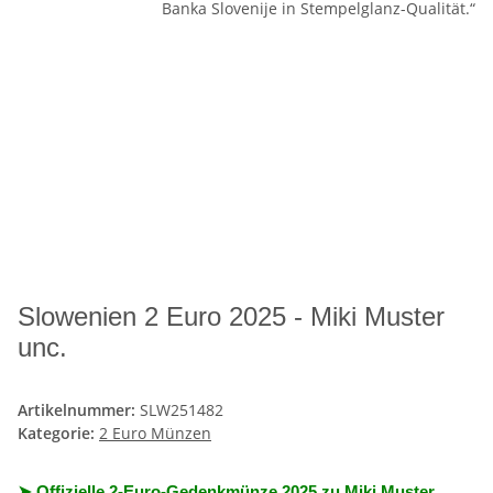
Slowenien 2 Euro 2025 - Miki Muster
unc.
Artikelnummer:
SLW251482
Kategorie:
2 Euro Münzen
➤ Offizielle 2-Euro-Gedenkmünze 2025 zu Miki Muster