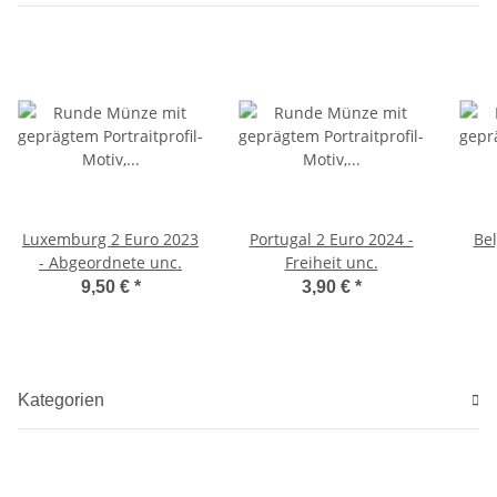
Luxemburg 2 Euro 2023
Portugal 2 Euro 2024 -
Bel
- Abgeordnete unc.
Freiheit unc.
Fr
9,50 €
*
3,90 €
*
n
Kategorien