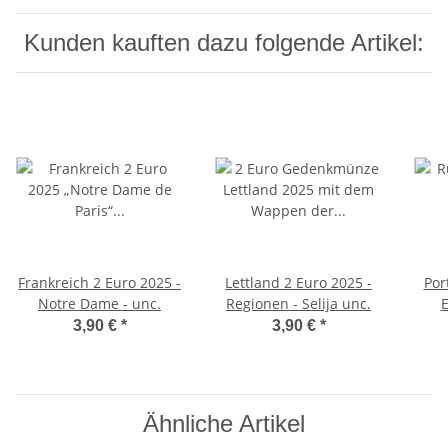
Kunden kauften dazu folgende Artikel:
Frankreich 2 Euro 2025 -
Lettland 2 Euro 2025 -
Por
Notre Dame - unc.
Regionen - Selija unc.
3,90 €
*
3,90 €
*
Ähnliche Artikel