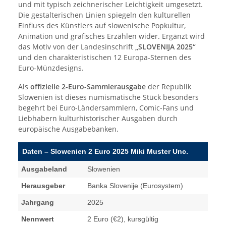
und mit typisch zeichnerischer Leichtigkeit umgesetzt.
Die gestalterischen Linien spiegeln den kulturellen
Einfluss des Künstlers auf slowenische Popkultur,
Animation und grafisches Erzählen wider. Ergänzt wird
das Motiv von der Landesinschrift
„SLOVENIJA 2025“
und den charakteristischen 12 Europa-Sternen des
Euro-Münzdesigns.
Als
offizielle 2-Euro-Sammlerausgabe
der Republik
Slowenien ist dieses numismatische Stück besonders
begehrt bei Euro-Ländersammlern, Comic-Fans und
Liebhabern kulturhistorischer Ausgaben durch
europäische Ausgabebanken.
Daten – Slowenien 2 Euro 2025 Miki Muster Unc.
Ausgabeland
Slowenien
Herausgeber
Banka Slovenije (Eurosystem)
Jahrgang
2025
Nennwert
2 Euro (€2), kursgültig