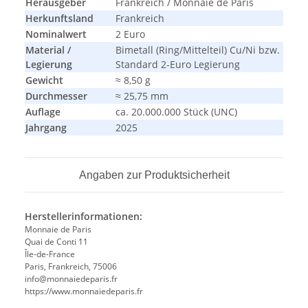
Herausgeber
Frankreich / Monnaie de Paris
Herkunftsland
Frankreich
Nominalwert
2 Euro
Material /
Bimetall (Ring/Mittelteil) Cu/Ni bzw.
Legierung
Standard 2-Euro Legierung
Gewicht
≈ 8,50 g
Durchmesser
≈ 25,75 mm
Auflage
ca. 20.000.000 Stück (UNC)
Jahrgang
2025
Angaben zur Produktsicherheit
Herstellerinformationen:
Monnaie de Paris
Quai de Conti 11
Île-de-France
Paris, Frankreich, 75006
info@monnaiedeparis.fr
https://www.monnaiedeparis.fr