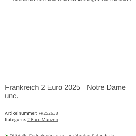
Frankreich 2 Euro 2025 - Notre Dame -
unc.
Artikelnummer:
FR252638
Kategorie:
2 Euro Münzen
➤
Offizielle Gedenkmünze zur berühmten Kathedrale