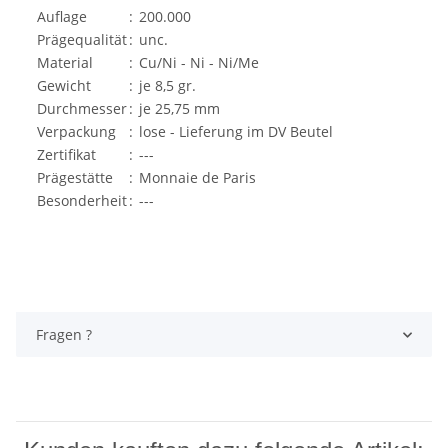
Auflage
:
200.000
Prägequalität
:
unc.
Material
:
Cu/Ni - Ni - Ni/Me
Gewicht
:
je 8,5 gr.
Durchmesser
:
je 25,75 mm
Verpackung
:
lose - Lieferung im DV Beutel
Zertifikat
:
---
Prägestätte
:
Monnaie de Paris
Besonderheit
:
---
Fragen ?