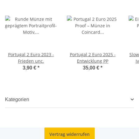
Portugal 2 Euro 2023 -
Portugal 2 Euro 2025 -
Slow
Frieden unc.
Entwicklung PP
I
3,90 €
*
35,00 €
*
Kategorien
Vertrag widerrufen