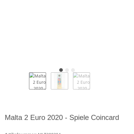
Malta 2 Euro 2020 - Spiele Coincard