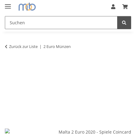
Zurück zur Liste
2 Euro Münzen