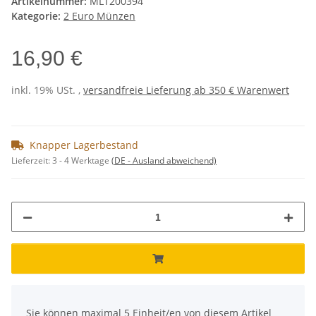
Artikelnummer:
MLT200394
Kategorie:
2 Euro Münzen
16,90 €
inkl. 19% USt. ,
versandfreie Lieferung ab 350 € Warenwert
Knapper Lagerbestand
Lieferzeit:
3 - 4 Werktage
(DE - Ausland abweichend)
x
Sie können maximal 5 Einheit/en von diesem Artikel