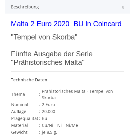
Beschreibung
Malta 2 Euro 2020 BU in Coincard
"Tempel von Skorba"
Fünfte Ausgabe der Serie
"Prähistorisches Malta"
Technische Daten
Prähistorisches Malta - Tempel von
Thema
:
Skorba
Nominal
:
2 Euro
Auflage
:
20.000
Prägequalität
:
Bu
Material
:
Cu/Ni - Ni - Ni/Me
Gewicht
:
je 8,5 g.