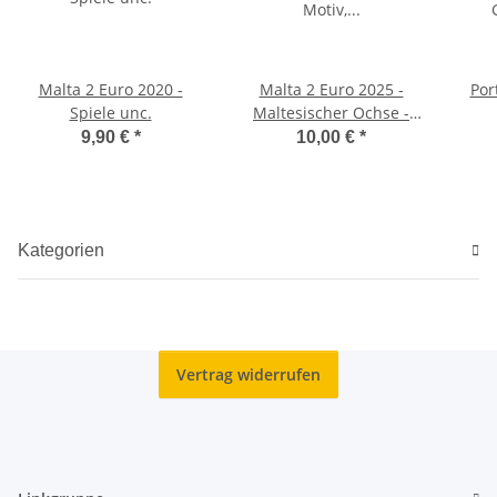
Malta 2 Euro 2020 -
Malta 2 Euro 2025 -
Por
Spiele unc.
Maltesischer Ochse -
unc
9,90 €
*
10,00 €
*
Kategorien
Vertrag widerrufen