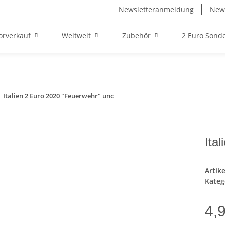
Newsletteranmeldung
News
orverkauf
Weltweit
Zubehör
2 Euro Son
Italien 2 Euro 2020 "Feuerwehr" unc
Ita
Artik
Kateg
4,