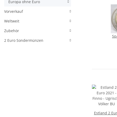
Europa ohne Euro
Vorverkauf
Weltweit
Zubehör
Sp
2 Euro Sondermünzen
"M
A
Estland 2 Eu