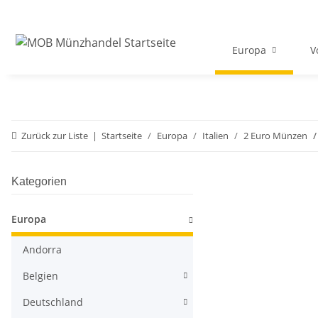
Europa
V
Zurück zur Liste
Startseite
Europa
Italien
2 Euro Münzen
Kategorien
Europa
Andorra
Belgien
Deutschland