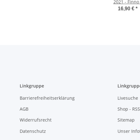
2021 - Finno 
Ugrische Völk
16,90 €
*
BU
Linkgruppe
Linkgrupp
Barrierefreiheitserklärung
Livesuche
AGB
Shop - RSS
Widerrufsrecht
Sitemap
Datenschutz
Unser Inf