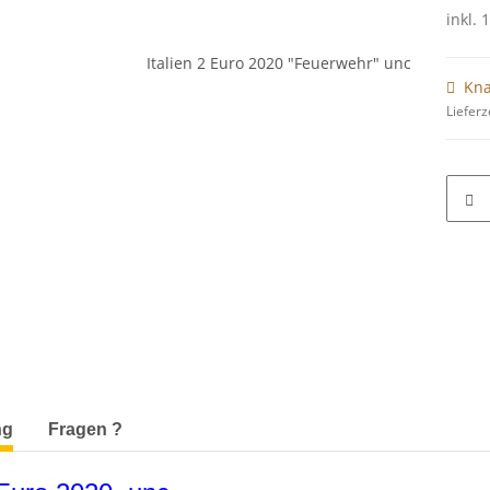
inkl. 
Kna
Lieferz
terkarten anzeigen
ng
Fragen ?