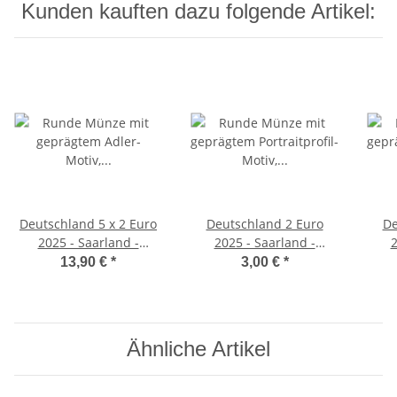
Kunden kauften dazu folgende Artikel:
Deutschland 5 x 2 Euro
Deutschland 2 Euro
De
2025 - Saarland -
2025 - Saarland -
2
Saarschleife - ADFGJ*
Saarschleife - F*
13,90 €
*
3,00 €
*
Ähnliche Artikel