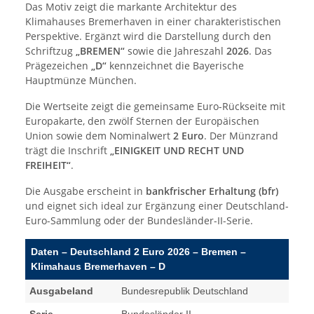
Das Motiv zeigt die markante Architektur des
Klimahauses Bremerhaven in einer charakteristischen
Perspektive. Ergänzt wird die Darstellung durch den
Schriftzug
„BREMEN“
sowie die Jahreszahl
2026
. Das
Prägezeichen
„D“
kennzeichnet die Bayerische
Hauptmünze München.
Die Wertseite zeigt die gemeinsame Euro-Rückseite mit
Europakarte, den zwölf Sternen der Europäischen
Union sowie dem Nominalwert
2 Euro
. Der Münzrand
trägt die Inschrift
„EINIGKEIT UND RECHT UND
FREIHEIT“
.
Die Ausgabe erscheint in
bankfrischer Erhaltung (bfr)
und eignet sich ideal zur Ergänzung einer Deutschland-
Euro-Sammlung oder der Bundesländer-II-Serie.
Daten – Deutschland 2 Euro 2026 – Bremen –
Klimahaus Bremerhaven – D
Ausgabeland
Bundesrepublik Deutschland