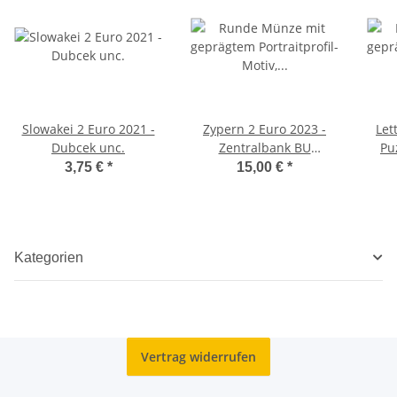
Slowakei 2 Euro 2021 -
Zypern 2 Euro 2023 -
Let
Dubcek unc.
Zentralbank BU
Coincard
3,75 €
*
15,00 €
*
Kategorien
Vertrag widerrufen