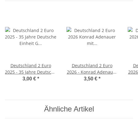
Deutschland 2 Euro
Deutschland 2 Euro
De
2025 - 35 Jahre Deutsche
2026 - Konrad Adenauer
2026
Einheit G unc.*
- D*
3,00 €
*
3,50 €
*
Ähnliche Artikel