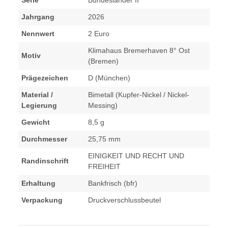
Serie
Bundesländer II
Jahrgang
2026
Nennwert
2 Euro
Klimahaus Bremerhaven 8° Ost
Motiv
(Bremen)
Prägezeichen
D (München)
Material /
Bimetall (Kupfer-Nickel / Nickel-
Legierung
Messing)
Gewicht
8,5 g
Durchmesser
25,75 mm
EINIGKEIT UND RECHT UND
Randinschrift
FREIHEIT
Erhaltung
Bankfrisch (bfr)
Verpackung
Druckverschlussbeutel