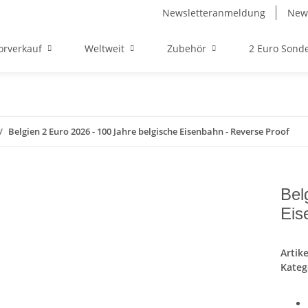
Newsletteranmeldung
News
orverkauf
Weltweit
Zubehör
2 Euro Son
Belgien 2 Euro 2026 - 100 Jahre belgische Eisenbahn - Reverse Proof
Bel
Eis
Artik
Kateg