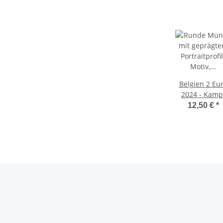
Belgien 2 Eu
2024 - Kamp
gegen Krebs -
12,50 €
*
franz. Coinca