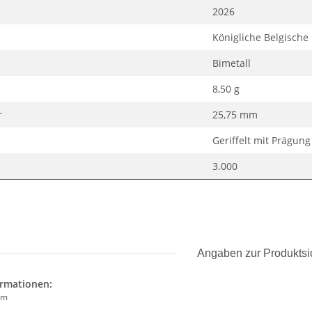
2026
Königliche Belgisch
Bimetall
8,50 g
r
25,75 mm
Geriffelt mit Prägung
3.000
Angaben zur Produktsi
ormationen:
um