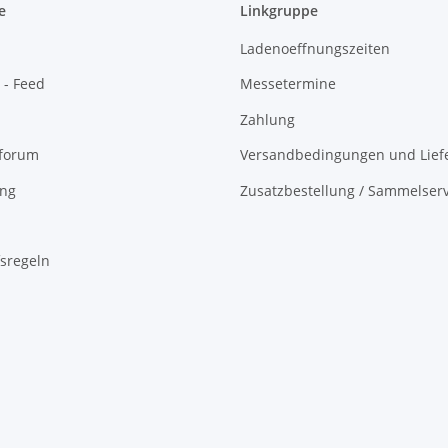
e
Linkgruppe
Ladenoeffnungszeiten
 - Feed
Messetermine
Zahlung
oforum
Versandbedingungen und Liefe
ing
Zusatzbestellung / Sammelserv
sregeln