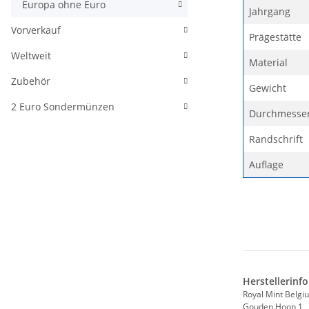
Europa ohne Euro
Jahrgang
Vorverkauf
Prägestätte
Weltweit
Material
Zubehör
Gewicht
2 Euro Sondermünzen
Durchmesse
Randschrift
Auflage
Herstellerinf
Royal Mint Belgi
Gouden Hoon 1