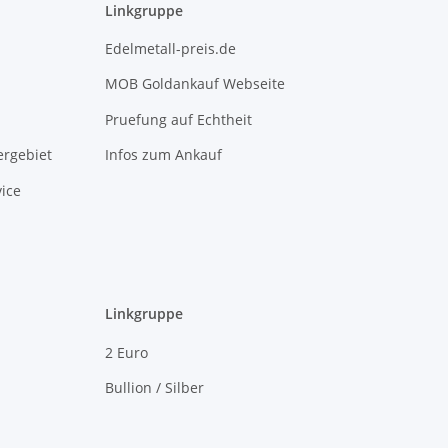
Linkgruppe
Edelmetall-preis.de
MOB Goldankauf Webseite
Pruefung auf Echtheit
rgebiet
Infos zum Ankauf
ice
Linkgruppe
2 Euro
Bullion / Silber