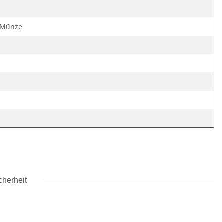
e Münze
cherheit