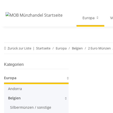
Europa
V
Zurück zur Liste
Startseite
Europa
Belgien
2 Euro Münzen
Kategorien
Europa
Andorra
Belgien
Silbermünzen / sonstige