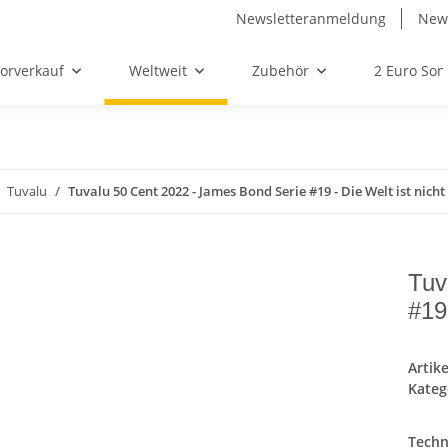
Newsletteranmeldung
News
orverkauf
Weltweit
Zubehör
2 Euro So
Tuvalu
Tuvalu 50 Cent 2022 - James Bond Serie #19 - Die Welt ist nich
Tuv
#19
Artik
Kateg
Techn