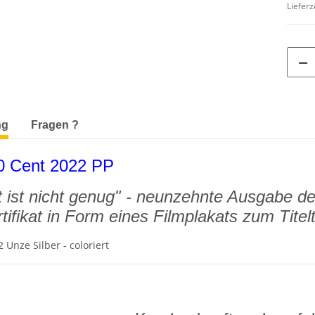
Lieferz
terkarten anzeigen
ng
Fragen ?
0 Cent 2022 PP
 ist nicht genug" - neunzehnte Ausgabe der
ertifikat in Form eines Filmplakats zum Tite
2 Unze Silber - coloriert