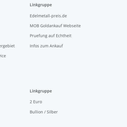
Linkgruppe
Edelmetall-preis.de
MOB Goldankauf Webseite
Pruefung auf Echtheit
rgebiet
Infos zum Ankauf
ice
Linkgruppe
2 Euro
Bullion / Silber