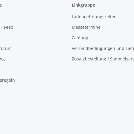
e
Linkgruppe
Ladenoeffnungszeiten
 - Feed
Messetermine
Zahlung
oforum
Versandbedingungen und Liefe
ing
Zusatzbestellung / Sammelserv
sregeln