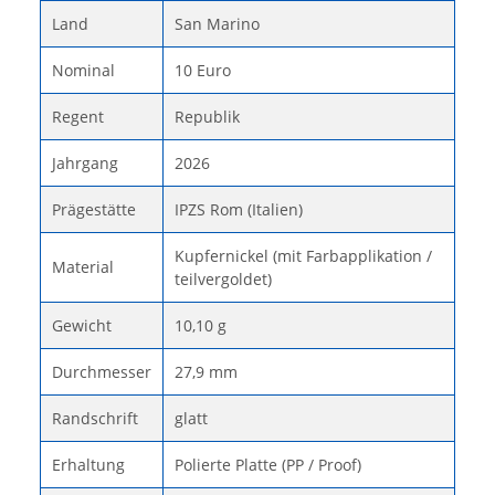
Land
San Marino
Nominal
10 Euro
Regent
Republik
Jahrgang
2026
Prägestätte
IPZS Rom (Italien)
Kupfernickel (mit Farbapplikation /
Material
teilvergoldet)
Gewicht
10,10 g
Durchmesser
27,9 mm
Randschrift
glatt
Erhaltung
Polierte Platte (PP / Proof)