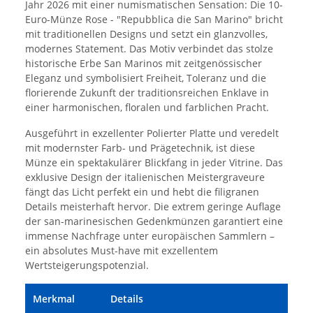
Jahr 2026 mit einer numismatischen Sensation: Die 10-
Euro-Münze Rose - "Repubblica die San Marino" bricht
mit traditionellen Designs und setzt ein glanzvolles,
modernes Statement. Das Motiv verbindet das stolze
historische Erbe San Marinos mit zeitgenössischer
Eleganz und symbolisiert Freiheit, Toleranz und die
florierende Zukunft der traditionsreichen Enklave in
einer harmonischen, floralen und farblichen Pracht.
Ausgeführt in exzellenter Polierter Platte und veredelt
mit modernster Farb- und Prägetechnik, ist diese
Münze ein spektakulärer Blickfang in jeder Vitrine. Das
exklusive Design der italienischen Meistergraveure
fängt das Licht perfekt ein und hebt die filigranen
Details meisterhaft hervor. Die extrem geringe Auflage
der san-marinesischen Gedenkmünzen garantiert eine
immense Nachfrage unter europäischen Sammlern –
ein absolutes Must-have mit exzellentem
Wertsteigerungspotenzial.
Merkmal
Details