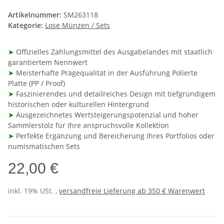
Artikelnummer:
SM263118
Kategorie:
Lose Münzen / Sets
➤
Offizielles Zahlungsmittel des Ausgabelandes mit staatlich
garantiertem Nennwert
➤
Meisterhafte Prägequalität in der Ausführung Polierte
Platte (PP / Proof)
➤
Faszinierendes und detailreiches Design mit tiefgründigem
historischen oder kulturellen Hintergrund
➤
Ausgezeichnetes Wertsteigerungspotenzial und hoher
Sammlerstolz für Ihre anspruchsvolle Kollektion
➤
Perfekte Ergänzung und Bereicherung Ihres Portfolios oder
numismatischen Sets
22,00 €
inkl. 19% USt. ,
versandfreie Lieferung ab 350 € Warenwert