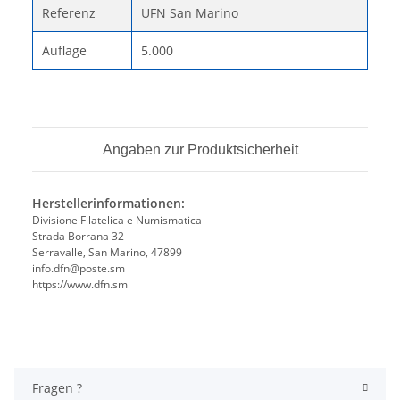
Referenz
UFN San Marino
Auflage
5.000
Angaben zur Produktsicherheit
Herstellerinformationen:
Divisione Filatelica e Numismatica
Strada Borrana 32
Serravalle, San Marino, 47899
info.dfn@poste.sm
https://www.dfn.sm
Fragen ?