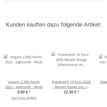
Kunden kauften dazu folgende Artikel:
Ungarn 2.000 Forint
Frankreich 10 Euro 2026
Slow
2022 - Jaghunde - Mudi
- Moulin Rouge unc. im
Blister
9,90 €
*
22,50 €
*
Alter Preis:
19,90 €