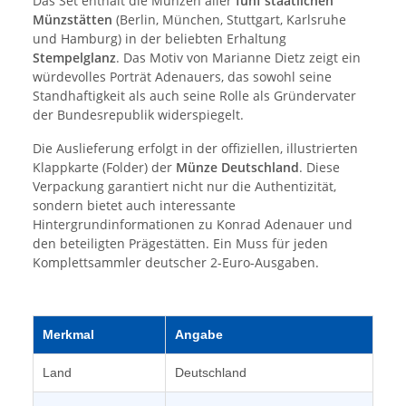
Das Set enthält die Münzen aller
fünf staatlichen
Münzstätten
(Berlin, München, Stuttgart, Karlsruhe
und Hamburg) in der beliebten Erhaltung
Stempelglanz
. Das Motiv von Marianne Dietz zeigt ein
würdevolles Porträt Adenauers, das sowohl seine
Standhaftigkeit als auch seine Rolle als Gründervater
der Bundesrepublik widerspiegelt.
Die Auslieferung erfolgt in der offiziellen, illustrierten
Klappkarte (Folder) der
Münze Deutschland
. Diese
Verpackung garantiert nicht nur die Authentizität,
sondern bietet auch interessante
Hintergrundinformationen zu Konrad Adenauer und
den beteiligten Prägestätten. Ein Muss für jeden
Komplettsammler deutscher 2-Euro-Ausgaben.
Merkmal
Angabe
Land
Deutschland