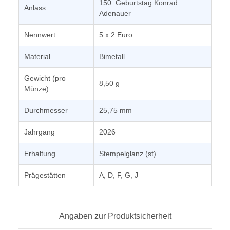
150. Geburtstag Konrad
Anlass
Adenauer
Nennwert
5 x 2 Euro
Material
Bimetall
Gewicht (pro
8,50 g
Münze)
Durchmesser
25,75 mm
Jahrgang
2026
Erhaltung
Stempelglanz (st)
Prägestätten
A, D, F, G, J
Angaben zur Produktsicherheit