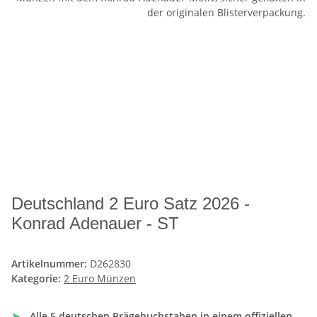
Deutschland 2 Euro Satz 2026 -
Konrad Adenauer - ST
Artikelnummer:
D262830
Kategorie:
2 Euro Münzen
➤
Alle 5 deutschen Prägebuchstaben in einem offiziellen