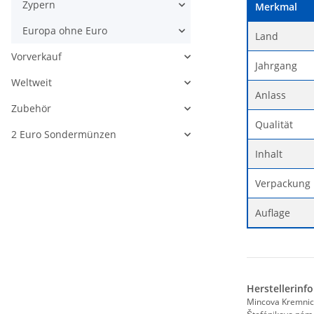
Zypern
Merkmal
Europa ohne Euro
Land
Vorverkauf
Jahrgang
Weltweit
Anlass
Zubehör
Qualität
2 Euro Sondermünzen
Inhalt
Verpackung
Auflage
Herstellerinf
Mincova Kremni