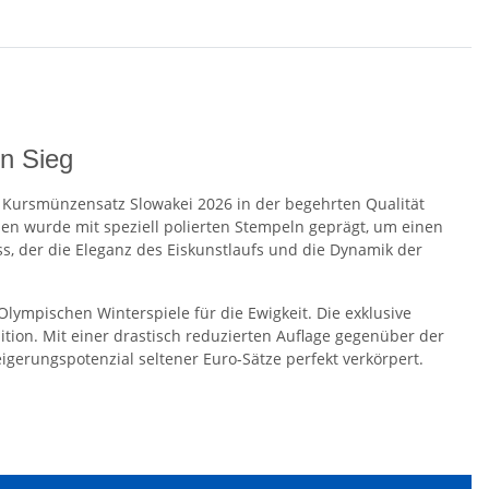
en Sieg
lle Kursmünzensatz Slowakei 2026 in der begehrten Qualität
zen wurde mit speziell polierten Stempeln geprägt, um einen
ss, der die Eleganz des Eiskunstlaufs und die Dynamik der
lympischen Winterspiele für die Ewigkeit. Die exklusive
ition. Mit einer drastisch reduzierten Auflage gegenüber der
eigerungspotenzial seltener Euro-Sätze perfekt verkörpert.