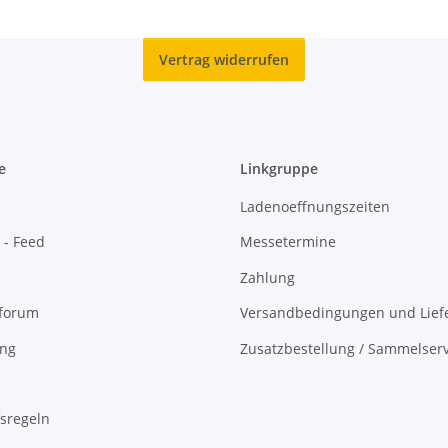
Vertrag widerrufen
e
Linkgruppe
Ladenoeffnungszeiten
 - Feed
Messetermine
Zahlung
oforum
Versandbedingungen und Liefe
ing
Zusatzbestellung / Sammelserv
sregeln