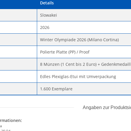
Details
Slowakei
2026
Winter Olympiade 2026 (Milano Cortina)
Polierte Platte (PP) / Proof
8 Münzen (1 Cent bis 2 Euro) + Gedenkmedaill
Edles Plexiglas-Etui mit Umverpackung
1.600 Exemplare
Angaben zur Produktsi
ormationen:
ca