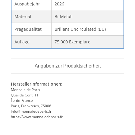
Ausgabejahr
2026
Material
Bi-Metall
Prägequalität
Brillant Uncirculated (BU)
Auflage
75.000 Exemplare
Angaben zur Produktsicherheit
Herstellerinformationen:
Monnaie de Paris
Quai de Conti 11
Île-de-France
Paris, Frankreich, 75006
info@monnaiedeparis.fr
https://www.monnaiedeparis.fr