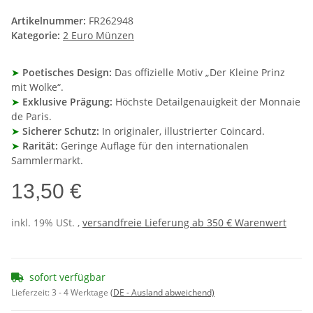
Artikelnummer:
FR262948
Kategorie:
2 Euro Münzen
➤
Poetisches Design:
Das offizielle Motiv „Der Kleine Prinz
mit Wolke“.
➤
Exklusive Prägung:
Höchste Detailgenauigkeit der Monnaie
de Paris.
➤
Sicherer Schutz:
In originaler, illustrierter Coincard.
➤
Rarität:
Geringe Auflage für den internationalen
Sammlermarkt.
13,50 €
inkl. 19% USt. ,
versandfreie Lieferung ab 350 € Warenwert
sofort verfügbar
Lieferzeit:
3 - 4 Werktage
(DE - Ausland abweichend)