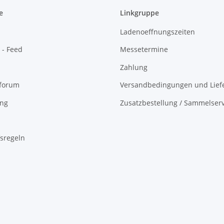
e
Linkgruppe
Ladenoeffnungszeiten
 - Feed
Messetermine
Zahlung
oforum
Versandbedingungen und Liefe
ing
Zusatzbestellung / Sammelserv
sregeln