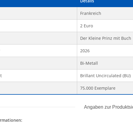
Details
Frankreich
2 Euro
Der Kleine Prinz mit Buch
r
2026
Bi-Metall
t
Brillant Uncirculated (BU)
75.000 Exemplare
Angaben zur Produktsi
ormationen:
s