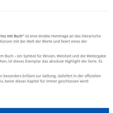
inz mit Buch“
ist eine direkte Hommage an das literarische
Münzen mit der Welt der Worte und feiert eines der
nem Buch – ein Symbol für Wissen, Weisheit und die Weitergabe
n, ist dieses Exemplar das absolute Highlight der Serie. Es
esonders brillant zur Geltung. Geliefert in der offiziellen
t zu, bevor dieses Kapitel für immer geschlossen wird!