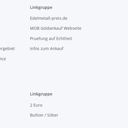
Linkgruppe
Edelmetall-preis.de
MOB Goldankauf Webseite
Pruefung auf Echtheit
rgebiet
Infos zum Ankauf
ice
Linkgruppe
2 Euro
Bullion / Silber