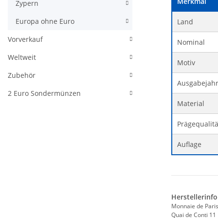
Merkmal
Zypern
Europa ohne Euro
Land
Vorverkauf
Nominal
Weltweit
Motiv
Zubehör
Ausgabejah
2 Euro Sondermünzen
Material
Prägequalitä
Auflage
Herstellerinf
Monnaie de Pari
Quai de Conti 11