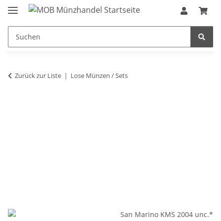
Zurück zur Liste
Lose Münzen / Sets