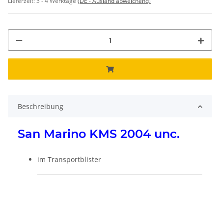
Lieferzeit:
3 - 4 Werktage
(DE - Ausland abweichend)
Beschreibung
San Marino KMS 2004 unc.
im Transportblister