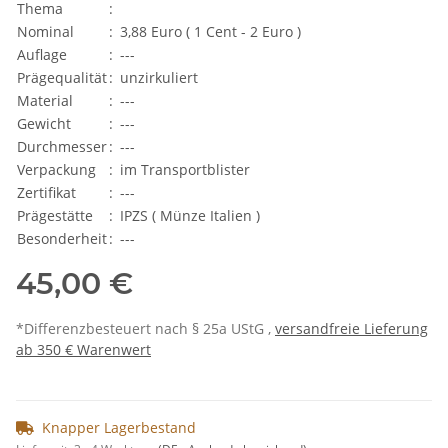
Thema
:
Nominal
:
3,88 Euro ( 1 Cent - 2 Euro )
Auflage
:
---
Prägequalität
:
unzirkuliert
Material
:
---
Gewicht
:
---
Durchmesser
:
---
Verpackung
:
im Transportblister
Zertifikat
:
---
Prägestätte
:
IPZS ( Münze Italien )
Besonderheit
:
---
45,00 €
*Differenzbesteuert nach § 25a UStG ,
versandfreie Lieferung
ab 350 € Warenwert
Knapper Lagerbestand