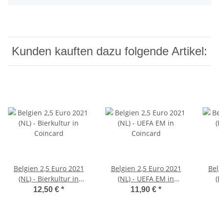
Kunden kauften dazu folgende Artikel:
Belgien 2,5 Euro 2021
Belgien 2,5 Euro 2021
Bel
(NL) - Bierkultur in
(NL) - UEFA EM in
(
Coincard
Coincard
12,50 €
*
11,90 €
*