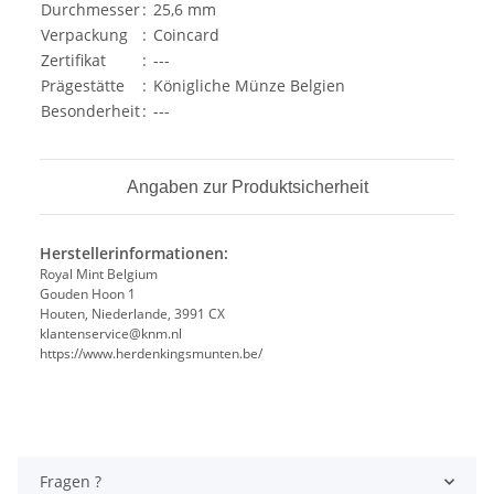
Durchmesser
:
25,6 mm
Verpackung
:
Coincard
Zertifikat
:
---
Prägestätte
:
Königliche Münze Belgien
Besonderheit
:
---
Angaben zur Produktsicherheit
Herstellerinformationen:
Royal Mint Belgium
Gouden Hoon 1
Houten, Niederlande, 3991 CX
klantenservice@knm.nl
https://www.herdenkingsmunten.be/
Fragen ?