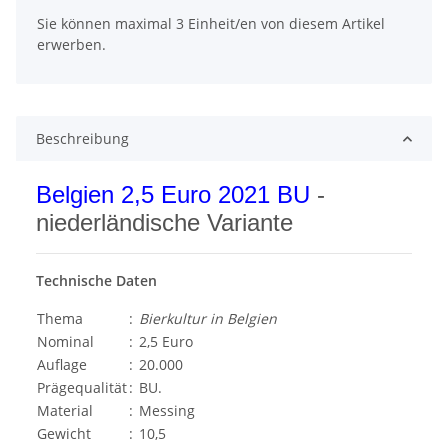
x
Sie können maximal 3 Einheit/en von diesem Artikel
erwerben.
Beschreibung
Belgien 2,5 Euro 2021 BU
-
niederländische Variante
Technische Daten
Thema
:
Bierkultur in Belgien
Nominal
:
2,5 Euro
Auflage
:
20.000
Prägequalität
:
BU.
Material
:
Messing
Gewicht
:
10,5