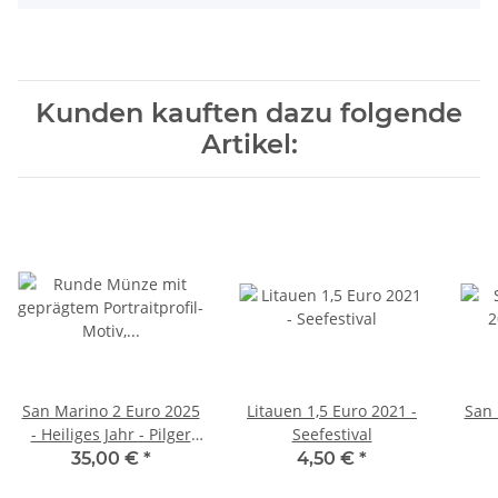
Kunden kauften dazu folgende
Artikel:
San Marino 2 Euro 2025
Litauen 1,5 Euro 2021 -
San 
- Heiliges Jahr - Pilger
Seefestival
der Hoffnung
35,00 €
*
4,50 €
*