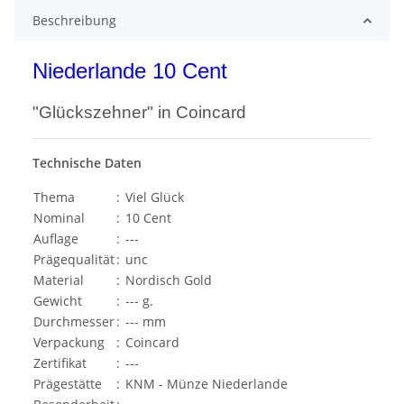
Beschreibung
Niederlande 10 Cent
"Glückszehner" in Coincard
Technische Daten
Thema
:
Viel Glück
Nominal
:
10 Cent
Auflage
:
---
Prägequalität
:
unc
Material
:
Nordisch Gold
Gewicht
:
--- g.
Durchmesser
:
--- mm
Verpackung
:
Coincard
Zertifikat
:
---
Prägestätte
:
KNM - Münze Niederlande