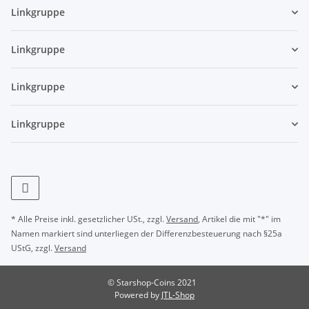
Linkgruppe
Linkgruppe
Linkgruppe
Linkgruppe
* Alle Preise inkl. gesetzlicher USt., zzgl.
Versand
, Artikel die mit "*" im
Namen markiert sind unterliegen der Differenzbesteuerung nach §25a
UStG, zzgl.
Versand
© Starshop-Coins 2021
Powered by
JTL-Shop