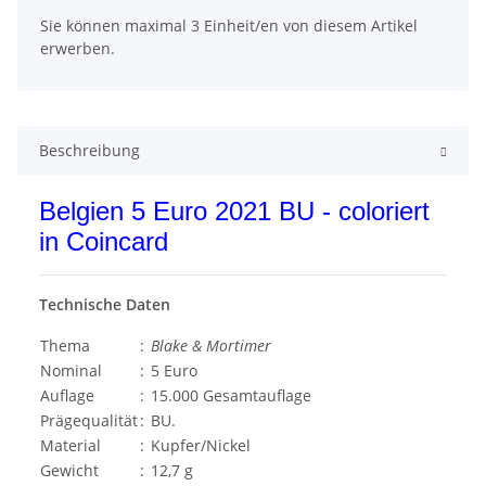
x
Sie können maximal 3 Einheit/en von diesem Artikel
erwerben.
Beschreibung
Belgien 5 Euro 2021 BU - coloriert
in Coincard
Technische Daten
Thema
:
Blake & Mortimer
Nominal
:
5 Euro
Auflage
:
15.000 Gesamtauflage
Prägequalität
:
BU.
Material
:
Kupfer/Nickel
Gewicht
:
12,7 g