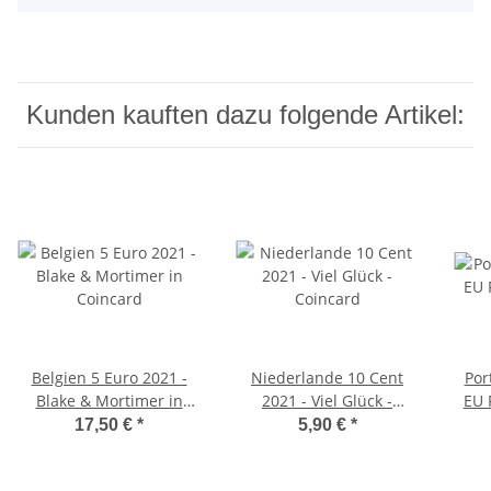
Kunden kauften dazu folgende Artikel:
Belgien 5 Euro 2021 -
Niederlande 10 Cent
Por
Blake & Mortimer in
2021 - Viel Glück -
EU 
Coincard
Coincard
17,50 €
*
5,90 €
*