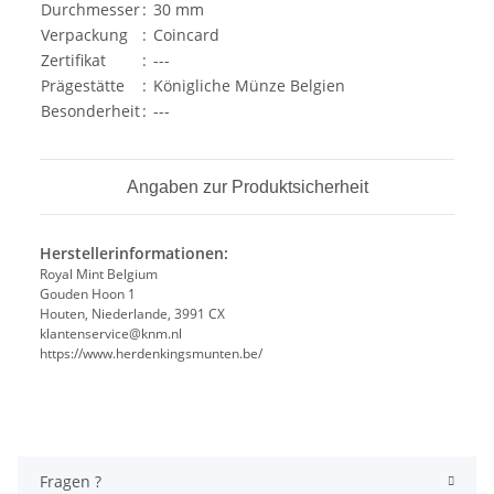
Durchmesser
:
30 mm
Verpackung
:
Coincard
Zertifikat
:
---
Prägestätte
:
Königliche Münze Belgien
Besonderheit
:
---
Angaben zur Produktsicherheit
Herstellerinformationen:
Royal Mint Belgium
Gouden Hoon 1
Houten, Niederlande, 3991 CX
klantenservice@knm.nl
https://www.herdenkingsmunten.be/
Fragen ?